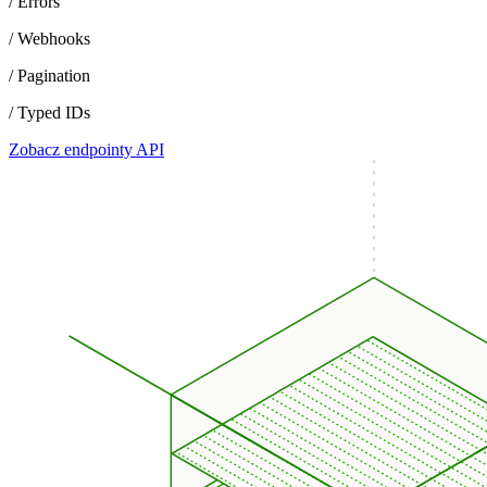
/ Errors
/ Webhooks
/ Pagination
/ Typed IDs
Zobacz endpointy API