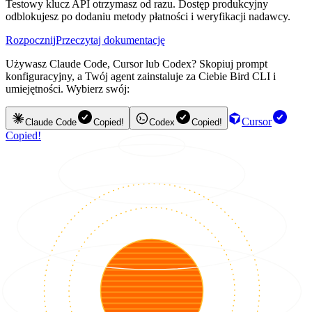
Testowy klucz API otrzymasz od razu. Dostęp produkcyjny
odblokujesz po dodaniu metody płatności i weryfikacji nadawcy.
Rozpocznij
Przeczytaj dokumentację
Używasz Claude Code, Cursor lub Codex? Skopiuj prompt
konfiguracyjny, a Twój agent zainstaluje za Ciebie Bird CLI i
umiejętności. Wybierz swój:
Cursor
Claude Code
Copied!
Codex
Copied!
Copied!