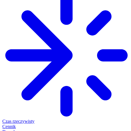
Czas rzeczywisty
Cennik