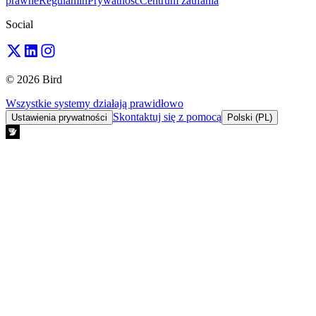
prawne
Regulamin
Prywatność
Centrum zaufania
Social
© 2026 Bird
Wszystkie systemy działają prawidłowo
Skontaktuj się z pomocą
Ustawienia prywatności
Polski (PL)