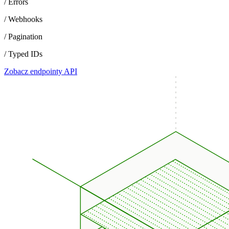
/ Errors
/ Webhooks
/ Pagination
/ Typed IDs
Zobacz endpointy API