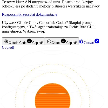
Testowy klucz API otrzymasz od razu. Dostęp produkcyjny
odblokujesz po dodaniu metody płatności i weryfikacji nadawcy.
Rozpocznij
Przeczytaj dokumentację
Używasz Claude Code, Cursor lub Codex? Skopiuj prompt
konfiguracyjny, a Twój agent zainstaluje za Ciebie Bird CLI i
umiejętności. Wybierz swój:
Cursor
Claude Code
Copied!
Codex
Copied!
Copied!