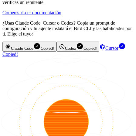
verificas un remitente.
Comenzar
Leer documentación
¿Usas Claude Code, Cursor o Codex? Copia un prompt de
configuración y tu agente instalará el Bird CLI y las habilidades por
ti. Elige el tuyo:
Cursor
Claude Code
Copied!
Codex
Copied!
Copied!