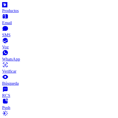
Productos
Email
SMS
Voz
WhatsApp
Verificar
Búsqueda
RCS
Push