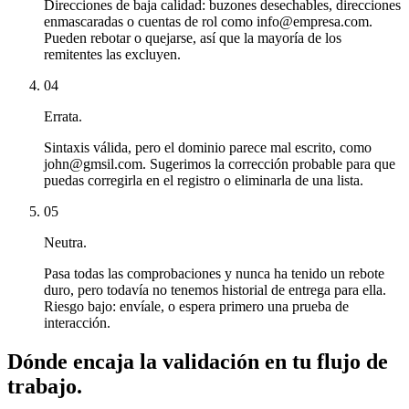
Direcciones de baja calidad: buzones desechables, direcciones
enmascaradas o cuentas de rol como info@empresa.com.
Pueden rebotar o quejarse, así que la mayoría de los
remitentes las excluyen.
04
Errata.
Sintaxis válida, pero el dominio parece mal escrito, como
john@gmsil.com. Sugerimos la corrección probable para que
puedas corregirla en el registro o eliminarla de una lista.
05
Neutra.
Pasa todas las comprobaciones y nunca ha tenido un rebote
duro, pero todavía no tenemos historial de entrega para ella.
Riesgo bajo: envíale, o espera primero una prueba de
interacción.
Dónde encaja la validación en tu flujo de
trabajo.