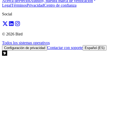
Acerca de
Precios
Authifly, nuestra marca de verificación
Legal
Términos
Privacidad
Centro de confianza
Social
© 2026 Bird
Todos los sistemas operativos
Contactar con soporte
Configuración de privacidad
Español (ES)