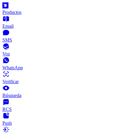
Productos
Email
SMS
Voz
WhatsApp
Verificar
Búsqueda
RCS
Push