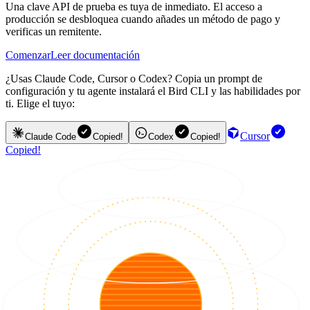
Una clave API de prueba es tuya de inmediato. El acceso a
producción se desbloquea cuando añades un método de pago y
verificas un remitente.
Comenzar
Leer documentación
¿Usas Claude Code, Cursor o Codex? Copia un prompt de
configuración y tu agente instalará el Bird CLI y las habilidades por
ti. Elige el tuyo:
Cursor
Claude Code
Copied!
Codex
Copied!
Copied!