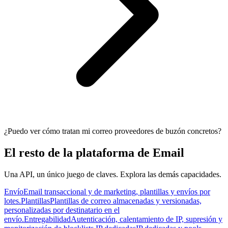
¿Puedo ver cómo tratan mi correo proveedores de buzón concretos?
El resto de la plataforma de Email
Una API, un único juego de claves. Explora las demás capacidades.
Envío
Email transaccional y de marketing, plantillas y envíos por
lotes.
Plantillas
Plantillas de correo almacenadas y versionadas,
personalizadas por destinatario en el
envío.
Entregabilidad
Autenticación, calentamiento de IP, supresión y