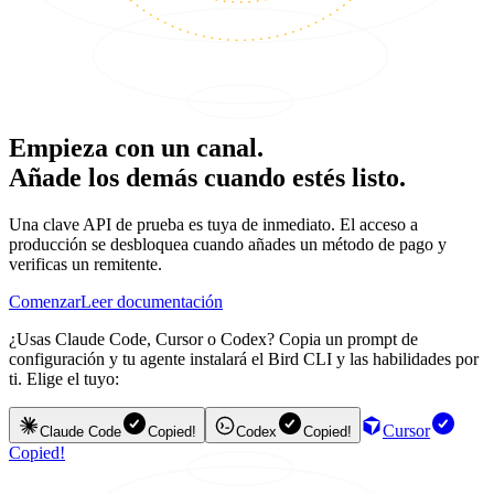
Empieza con un canal.
Añade los demás cuando estés listo.
Una clave API de prueba es tuya de inmediato. El acceso a
producción se desbloquea cuando añades un método de pago y
verificas un remitente.
Comenzar
Leer documentación
¿Usas Claude Code, Cursor o Codex? Copia un prompt de
configuración y tu agente instalará el Bird CLI y las habilidades por
ti. Elige el tuyo:
Cursor
Claude Code
Copied!
Codex
Copied!
Copied!