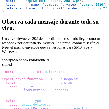
  html
:
     "
<p>Welcome aboard, Ada.</p>
"
,
  tags
:
     [{
 name
:
 "
campaign
"
,
 value
:
 "
spring-2026
"
 }
  metadata
:
 {
 user_id
:
 "
u_2bX91
"
,
 order_id
:
 "
ord_5512
"
 
});
Observa cada mensaje durante toda su
vida.
Un envío devuelve 202 de inmediato; el resultado llega como un
webhook por destinatario. Verifica una firma, conmuta según el
type: el mismo envelope que ya gestionas para SMS, voz y
WhatsApp.
app/api/webhooks/bird/route.ts
signed
import
 {
 bird 
}
 from
 "
@/lib/bird
"
;
export
 async
 function
 POST
(
req
:
 Request
)
 {
  const
 event 
=
 bird
.
webhooks
.
unwrap
(
    await
 req
.
text
(),
    Object
.
fromEntries
(
req
.
headers
),
  );
  switch
 (
event
.
type
)
 {
    case
 "
email.delivered
"
:
      await
 markDelivered
(
event
.
data
.
email_id
);