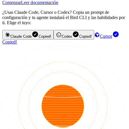
Comenzar
Leer documentación
¿Usas Claude Code, Cursor o Codex? Copia un prompt de
configuración y tu agente instalará el Bird CLI y las habilidades por
ti. Elige el tuyo:
Cursor
Claude Code
Copied!
Codex
Copied!
Copied!