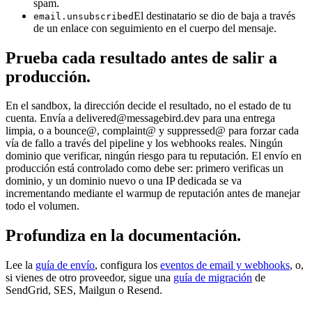
spam.
El destinatario se dio de baja a través
email.unsubscribed
de un enlace con seguimiento en el cuerpo del mensaje.
Prueba cada resultado antes de salir a
producción.
En el sandbox, la dirección decide el resultado, no el estado de tu
cuenta. Envía a delivered@messagebird.dev para una entrega
limpia, o a bounce@, complaint@ y suppressed@ para forzar cada
vía de fallo a través del pipeline y los webhooks reales. Ningún
dominio que verificar, ningún riesgo para tu reputación. El envío en
producción está controlado como debe ser: primero verificas un
dominio, y un dominio nuevo o una IP dedicada se va
incrementando mediante el warmup de reputación antes de manejar
todo el volumen.
Profundiza en la documentación.
Lee la
guía de envío
, configura los
eventos de email y webhooks
, o,
si vienes de otro proveedor, sigue una
guía de migración
de
SendGrid, SES, Mailgun o Resend.