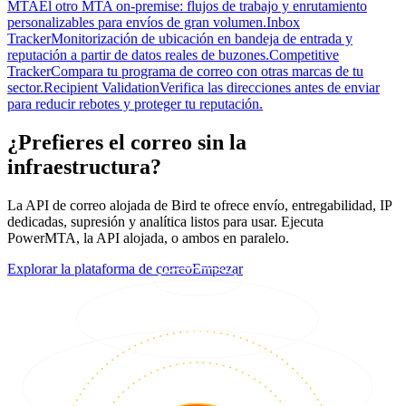
MTA
El otro MTA on-premise: flujos de trabajo y enrutamiento
personalizables para envíos de gran volumen.
Inbox
Tracker
Monitorización de ubicación en bandeja de entrada y
reputación a partir de datos reales de buzones.
Competitive
Tracker
Compara tu programa de correo con otras marcas de tu
sector.
Recipient Validation
Verifica las direcciones antes de enviar
para reducir rebotes y proteger tu reputación.
¿Prefieres el correo sin la
infraestructura?
La API de correo alojada de Bird te ofrece envío, entregabilidad, IP
dedicadas, supresión y analítica listos para usar. Ejecuta
PowerMTA, la API alojada, o ambos en paralelo.
Explorar la plataforma de correo
Empezar