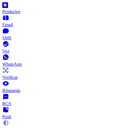
Productos
Email
SMS
Voz
WhatsApp
Verificar
Búsqueda
RCS
Push