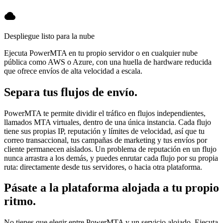
Despliegue listo para la nube
Ejecuta PowerMTA en tu propio servidor o en cualquier nube
pública como AWS o Azure, con una huella de hardware reducida
que ofrece envíos de alta velocidad a escala.
Separa tus flujos de envío.
PowerMTA te permite dividir el tráfico en flujos independientes,
llamados MTA virtuales, dentro de una única instancia. Cada flujo
tiene sus propias IP, reputación y límites de velocidad, así que tu
correo transaccional, tus campañas de marketing y tus envíos por
cliente permanecen aislados. Un problema de reputación en un flujo
nunca arrastra a los demás, y puedes enrutar cada flujo por su propia
ruta: directamente desde tus servidores, o hacia otra plataforma.
Pásate a la plataforma alojada a tu propio
ritmo.
No tienes que elegir entre PowerMTA y un servicio alojado. Ejecuta