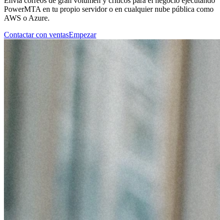
Envía correos de gran volumen y críticos para el negocio ejecutando
PowerMTA en tu propio servidor o en cualquier nube pública como
AWS o Azure.
Contactar con ventas
Empezar