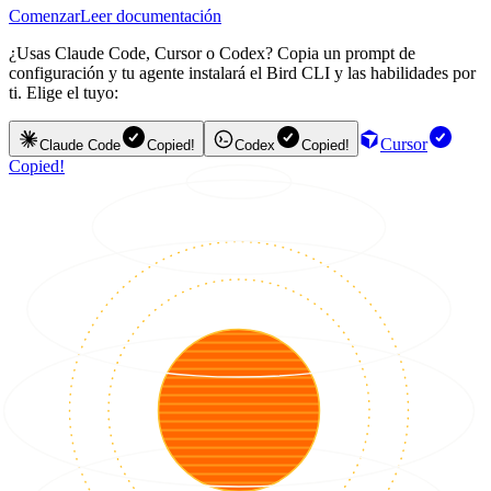
Comenzar
Leer documentación
¿Usas Claude Code, Cursor o Codex? Copia un prompt de
configuración y tu agente instalará el Bird CLI y las habilidades por
ti. Elige el tuyo:
Cursor
Claude Code
Copied!
Codex
Copied!
Copied!