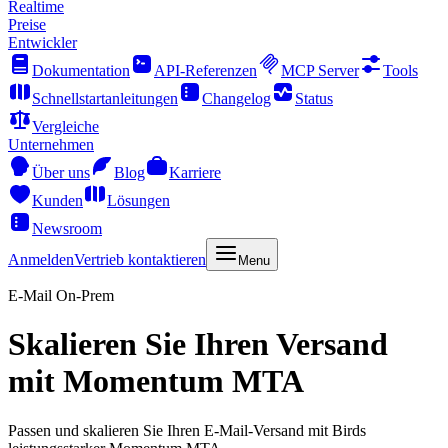
Realtime
Preise
Entwickler
Dokumentation
API-Referenzen
MCP Server
Tools
Schnellstartanleitungen
Changelog
Status
Vergleiche
Unternehmen
Über uns
Blog
Karriere
Kunden
Lösungen
Newsroom
Anmelden
Vertrieb kontaktieren
Menu
E-Mail On-Prem
Skalieren Sie Ihren Versand
mit Momentum MTA
Passen und skalieren Sie Ihren E-Mail-Versand mit Birds