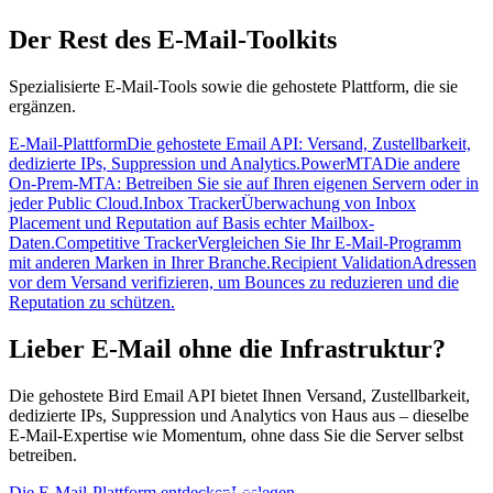
Der Rest des E-Mail-Toolkits
Spezialisierte E-Mail-Tools sowie die gehostete Plattform, die sie
ergänzen.
E-Mail-Plattform
Die gehostete Email API: Versand, Zustellbarkeit,
dedizierte IPs, Suppression und Analytics.
PowerMTA
Die andere
On-Prem-MTA: Betreiben Sie sie auf Ihren eigenen Servern oder in
jeder Public Cloud.
Inbox Tracker
Überwachung von Inbox
Placement und Reputation auf Basis echter Mailbox-
Daten.
Competitive Tracker
Vergleichen Sie Ihr E-Mail-Programm
mit anderen Marken in Ihrer Branche.
Recipient Validation
Adressen
vor dem Versand verifizieren, um Bounces zu reduzieren und die
Reputation zu schützen.
Lieber E-Mail ohne die Infrastruktur?
Die gehostete Bird Email API bietet Ihnen Versand, Zustellbarkeit,
dedizierte IPs, Suppression und Analytics von Haus aus – dieselbe
E-Mail-Expertise wie Momentum, ohne dass Sie die Server selbst
betreiben.
Die E-Mail-Plattform entdecken
Loslegen