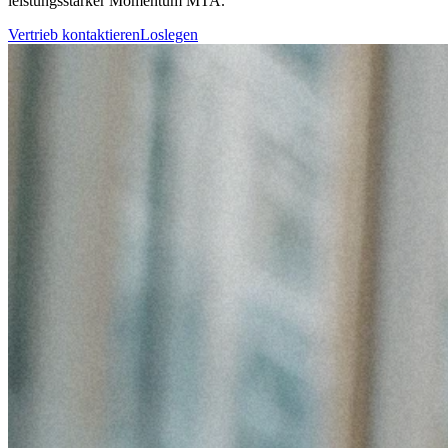
leistungsstarker Momentum MTA.
Vertrieb kontaktieren
Loslegen