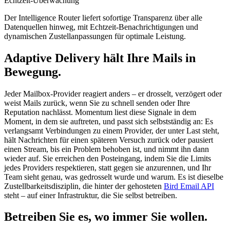
Echtzeit-Überwachung
Der Intelligence Router liefert sofortige Transparenz über alle
Datenquellen hinweg, mit Echtzeit-Benachrichtigungen und
dynamischen Zustellanpassungen für optimale Leistung.
Adaptive Delivery hält Ihre Mails in
Bewegung.
Jeder Mailbox-Provider reagiert anders – er drosselt, verzögert oder
weist Mails zurück, wenn Sie zu schnell senden oder Ihre
Reputation nachlässt. Momentum liest diese Signale in dem
Moment, in dem sie auftreten, und passt sich selbstständig an: Es
verlangsamt Verbindungen zu einem Provider, der unter Last steht,
hält Nachrichten für einen späteren Versuch zurück oder pausiert
einen Stream, bis ein Problem behoben ist, und nimmt ihn dann
wieder auf. Sie erreichen den Posteingang, indem Sie die Limits
jedes Providers respektieren, statt gegen sie anzurennen, und Ihr
Team sieht genau, was gedrosselt wurde und warum. Es ist dieselbe
Zustellbarkeitsdisziplin, die hinter der gehosteten
Bird Email API
steht – auf einer Infrastruktur, die Sie selbst betreiben.
Betreiben Sie es, wo immer Sie wollen.