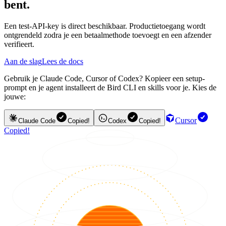
bent.
Een test-API-key is direct beschikbaar. Productietoegang wordt
ontgrendeld zodra je een betaalmethode toevoegt en een afzender
verifieert.
Aan de slag
Lees de docs
Gebruik je Claude Code, Cursor of Codex? Kopieer een setup-
prompt en je agent installeert de Bird CLI en skills voor je. Kies de
jouwe:
Cursor
Claude Code
Copied!
Codex
Copied!
Copied!