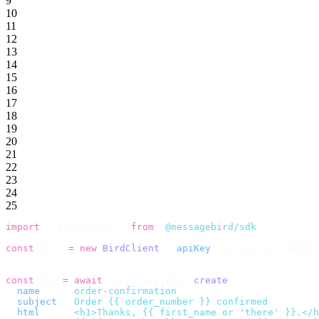
9
10
11
12
13
14
15
16
17
18
19
20
21
22
23
24
25
import
 {
 BirdClient 
}
 from
 "
@messagebird/sdk
"
;
const
 bird 
=
 new
 BirdClient
({
 apiKey
:
 process
.
env
.
BIRD_
// Store a template once. Conditionals and loops render
const
 tpl 
=
 await
 bird
.
templates
.
create
({
  name
:
    "
order-confirmation
"
,
  subject
:
 "
Order {{ order_number }} confirmed
"
,
  html
:
    "
<h1>Thanks, {{ first_name or 'there' }}.</h