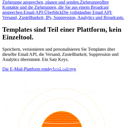
Zielgruppe ansprechen, planen und senden.
Zielgruppen
Ihre
Kontakte und die Zielgruppen, die Sie aus einem Broadcast
ansprechen.
Email-API-Überblick
Die vollständige Email API:
Versand, Zustellbarkeit, IPs, Suppression, Analytics und Broadcasts.
Templates sind Teil einer Plattform, kein
Einzeltool.
Speichern, versionieren und personalisieren Sie Templates über
dieselbe Email API, die Versand, Zustellbarkeit, Suppression und
Analytics übernimmt. Ein Satz Keys.
Die E-Mail-Plattform entdecken
Loslegen