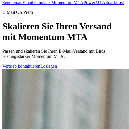
Send email
Email templates
Momentum MTA
PowerMTA
SparkPost
E-Mail On-Prem
Skalieren Sie Ihren Versand
mit Momentum MTA
Passen und skalieren Sie Ihren E-Mail-Versand mit Birds
leistungsstarker Momentum MTA.
Vertrieb kontaktieren
Loslegen