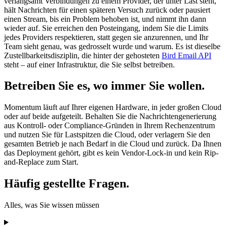
verlangsamt Verbindungen zu einem Provider, der unter Last steht,
hält Nachrichten für einen späteren Versuch zurück oder pausiert
einen Stream, bis ein Problem behoben ist, und nimmt ihn dann
wieder auf. Sie erreichen den Posteingang, indem Sie die Limits
jedes Providers respektieren, statt gegen sie anzurennen, und Ihr
Team sieht genau, was gedrosselt wurde und warum. Es ist dieselbe
Zustellbarkeitsdisziplin, die hinter der gehosteten
Bird Email API
steht – auf einer Infrastruktur, die Sie selbst betreiben.
Betreiben Sie es, wo immer Sie wollen.
Momentum läuft auf Ihrer eigenen Hardware, in jeder großen Cloud
oder auf beide aufgeteilt. Behalten Sie die Nachrichtengenerierung
aus Kontroll- oder Compliance-Gründen in Ihrem Rechenzentrum
und nutzen Sie für Lastspitzen die Cloud, oder verlagern Sie den
gesamten Betrieb je nach Bedarf in die Cloud und zurück. Da Ihnen
das Deployment gehört, gibt es kein Vendor-Lock-in und kein Rip-
and-Replace zum Start.
Häufig gestellte Fragen.
Alles, was Sie wissen müssen