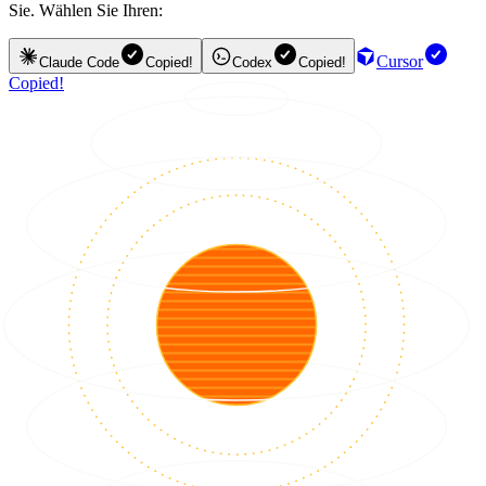
Sie. Wählen Sie Ihren:
Cursor
Claude Code
Copied!
Codex
Copied!
Copied!