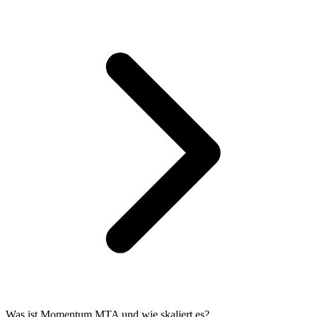
Was ist Momentum MTA und wie skaliert es?