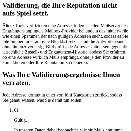
Validierung, die Ihre Reputation nicht
aufs Spiel setzt.
Ältere Tools verifizieren eine Adresse, indem sie den Mailserver des
Empfängers anpingen. Mailbox-Provider behandeln das mittlerweile
wie einen Spammer, der nach gültigen Adressen sucht, sodass es Sie
rate-limitiert oder auf eine Blocklist setzt – und die Antworten sind
ohnehin unzuverlässig. Bird prüft jede Adresse stattdessen gegen die
tatsächliche Zustell- und Engagement-Historie, sodass Sie erfahren,
ob eine Adresse wirklich Mails empfängt, ohne je den Provider zu
kontaktieren oder Ihre Reputation zu riskieren.
Was Ihre Validierungsergebnisse Ihnen
verraten.
Jede Adresse kommt in einer von fünf Kategorien zurück, sodass
Sie genau wissen, was Sie damit tun sollen.
01
Gültig.
In unseren Daten dabei beobachtet, wie sie Mails annimmt