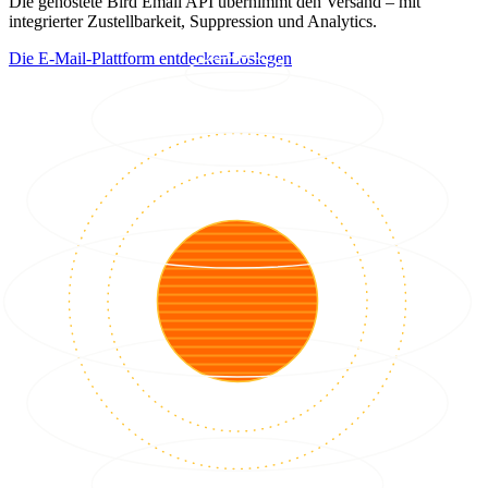
Die gehostete Bird Email API übernimmt den Versand – mit
integrierter Zustellbarkeit, Suppression und Analytics.
Die E-Mail-Plattform entdecken
Loslegen