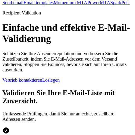
Send email
Email templates
Momentum MTA
PowerMTA
SparkPost
Recipient Validation
Einfache und effektive E-Mail-
Validierung
Schützen Sie Ihre Absenderreputation und verbessern Sie die
Zustellbarkeit, indem Sie E-Mail-Adressen vor dem Versand
validieren. Stoppen Sie Bounces, bevor sie sich auf Ihren Umsatz
auswirken.
Vertrieb kontaktieren
Loslegen
Validieren Sie Ihre E-Mail-Liste mit
Zuversicht.
Umfassende Prüfungen, damit Sie nur an echte, zustellbare
Adressen senden.