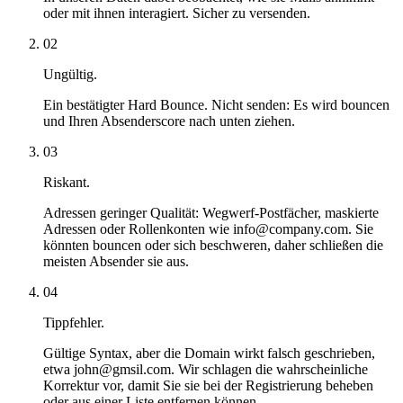
oder mit ihnen interagiert. Sicher zu versenden.
02
Ungültig.
Ein bestätigter Hard Bounce. Nicht senden: Es wird bouncen
und Ihren Absenderscore nach unten ziehen.
03
Riskant.
Adressen geringer Qualität: Wegwerf-Postfächer, maskierte
Adressen oder Rollenkonten wie info@company.com. Sie
könnten bouncen oder sich beschweren, daher schließen die
meisten Absender sie aus.
04
Tippfehler.
Gültige Syntax, aber die Domain wirkt falsch geschrieben,
etwa john@gmsil.com. Wir schlagen die wahrscheinliche
Korrektur vor, damit Sie sie bei der Registrierung beheben
oder aus einer Liste entfernen können.