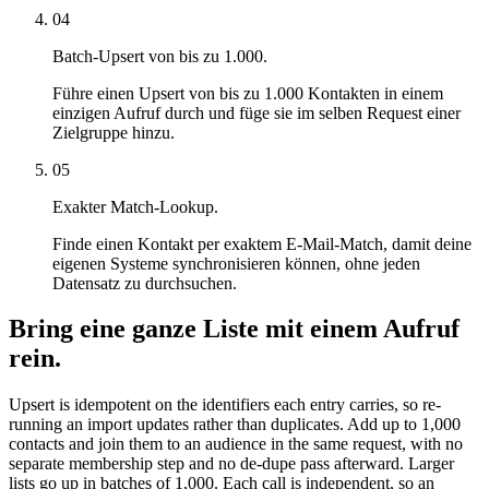
04
Batch-Upsert von bis zu 1.000.
Führe einen Upsert von bis zu 1.000 Kontakten in einem
einzigen Aufruf durch und füge sie im selben Request einer
Zielgruppe hinzu.
05
Exakter Match-Lookup.
Finde einen Kontakt per exaktem E-Mail-Match, damit deine
eigenen Systeme synchronisieren können, ohne jeden
Datensatz zu durchsuchen.
Bring eine ganze Liste mit einem Aufruf
rein.
Upsert is idempotent on the identifiers each entry carries, so re-
running an import updates rather than duplicates. Add up to 1,000
contacts and join them to an audience in the same request, with no
separate membership step and no de-dupe pass afterward. Larger
lists go up in batches of 1,000. Each call is independent, so an