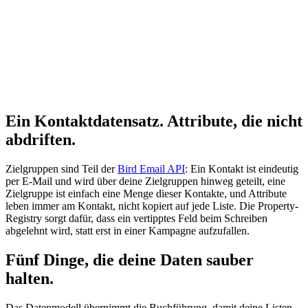
Ein Kontaktdatensatz. Attribute, die nicht
abdriften.
Zielgruppen sind Teil der
Bird Email API
: Ein Kontakt ist eindeutig
per E-Mail und wird über deine Zielgruppen hinweg geteilt, eine
Zielgruppe ist einfach eine Menge dieser Kontakte, und Attribute
leben immer am Kontakt, nicht kopiert auf jede Liste. Die Property-
Registry sorgt dafür, dass ein vertipptes Feld beim Schreiben
abgelehnt wird, statt erst in einer Kampagne aufzufallen.
Fünf Dinge, die deine Daten sauber
halten.
Das Datenmodell übernimmt die Buchführung, damit deine Listen