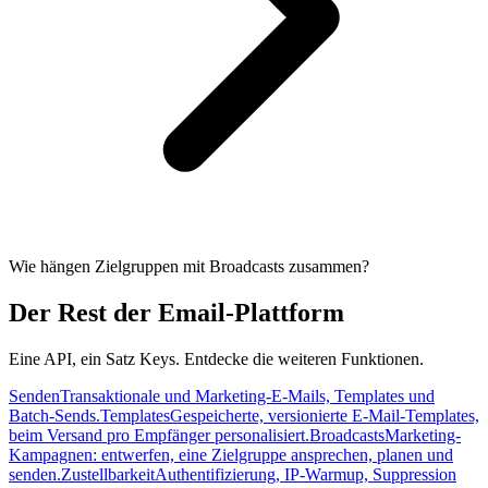
Wie hängen Zielgruppen mit Broadcasts zusammen?
Der Rest der Email-Plattform
Eine API, ein Satz Keys. Entdecke die weiteren Funktionen.
Senden
Transaktionale und Marketing-E-Mails, Templates und
Batch-Sends.
Templates
Gespeicherte, versionierte E-Mail-Templates,
beim Versand pro Empfänger personalisiert.
Broadcasts
Marketing-
Kampagnen: entwerfen, eine Zielgruppe ansprechen, planen und
senden.
Zustellbarkeit
Authentifizierung, IP-Warmup, Suppression