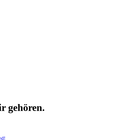
ir gehören.
ed!