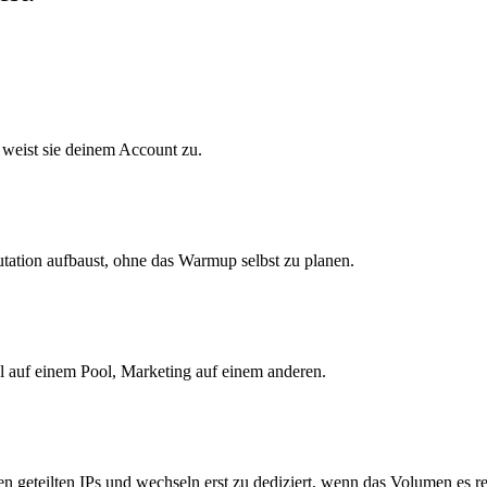
 weist sie deinem Account zu.
utation aufbaust, ohne das Warmup selbst zu planen.
al auf einem Pool, Marketing auf einem anderen.
 geteilten IPs und wechseln erst zu dediziert, wenn das Volumen es rec