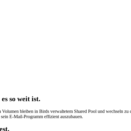
es so weit ist.
m Volumen bleiben in Birds verwaltetem Shared Pool und wechseln zu d
 sein E-Mail-Programm effizient auszubauen.
est.