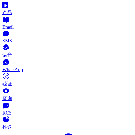
产品
Email
SMS
语音
WhatsApp
验证
查询
RCS
推送