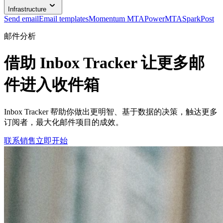
Infrastructure
Send email
Email templates
Momentum MTA
PowerMTA
SparkPost
邮件分析
借助 Inbox Tracker 让更多邮
件进入收件箱
Inbox Tracker 帮助你做出更明智、基于数据的决策，触达更多
订阅者，最大化邮件项目的成效。
联系销售
立即开始