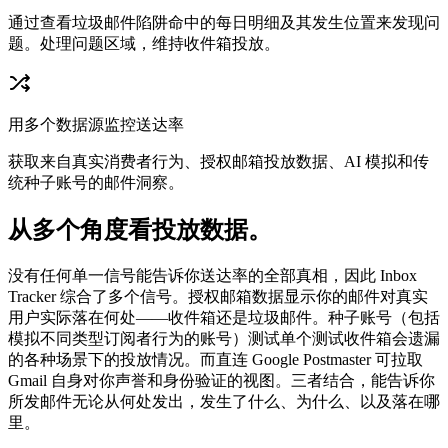
通过查看垃圾邮件陷阱命中的每日明细及其发生位置来发现问
题。处理问题区域，维持收件箱投放。
用多个数据源监控送达率
获取来自真实消费者行为、授权邮箱投放数据、AI 模拟和传
统种子账号的邮件洞察。
从多个角度看投放数据。
没有任何单一信号能告诉你送达率的全部真相，因此 Inbox
Tracker 综合了多个信号。授权邮箱数据显示你的邮件对真实
用户实际落在何处——收件箱还是垃圾邮件。种子账号（包括
模拟不同类型订阅者行为的账号）测试单个测试收件箱会遗漏
的各种场景下的投放情况。而直连 Google Postmaster 可拉取
Gmail 自身对你声誉和身份验证的视图。三者结合，能告诉你
所发邮件无论从何处发出，发生了什么、为什么、以及落在哪
里。