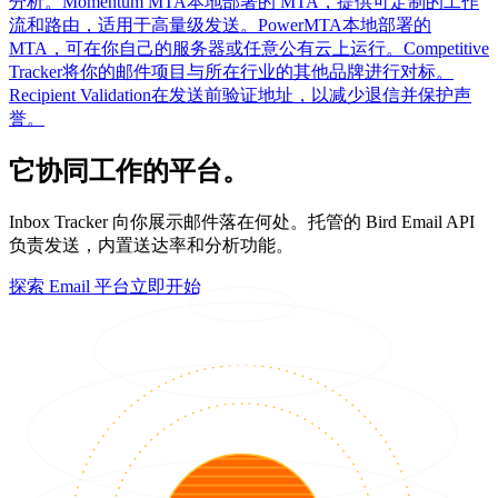
分析。
Momentum MTA
本地部署的 MTA，提供可定制的工作
流和路由，适用于高量级发送。
PowerMTA
本地部署的
MTA，可在你自己的服务器或任意公有云上运行。
Competitive
Tracker
将你的邮件项目与所在行业的其他品牌进行对标。
Recipient Validation
在发送前验证地址，以减少退信并保护声
誉。
它协同工作的平台。
Inbox Tracker 向你展示邮件落在何处。托管的 Bird Email API
负责发送，内置送达率和分析功能。
探索 Email 平台
立即开始