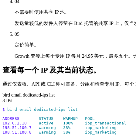
04
不需要时使用共享 IP 池。
发送量较低的发件人停留在 Bird 托管的共享 IP 上，仅
05
定价简单。
Growth 套餐上每个专用 IP 每月 24.95 美元，最多
查看每一个 IP 及其当前状态。
通过仪表板、API 或 CLI 即可置备、分组和检查专用 IP
bird email dedicated-ips list
3 IPs
$
 bird
 email
 dedicated-ips
 list
ADDRESS
        STATUS
    WARMUP
   POOL
192.0.2.10
     active
    100%
     ipp_transactional
198.51.100.7
   warming
   38%
      ipp_marketing
198.51.100.8
   warming
   38%
      ipp_marketing