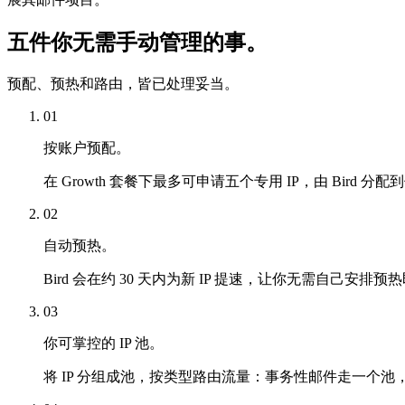
五件你无需手动管理的事。
预配、预热和路由，皆已处理妥当。
01
按账户预配。
在 Growth 套餐下最多可申请五个专用 IP，由 Bird 分
02
自动预热。
Bird 会在约 30 天内为新 IP 提速，让你无需自己安排
03
你可掌控的 IP 池。
将 IP 分组成池，按类型路由流量：事务性邮件走一个