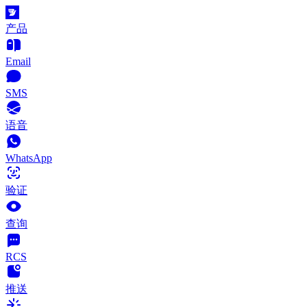
产品
Email
SMS
语音
WhatsApp
验证
查询
RCS
推送