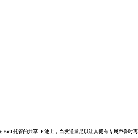
ird 托管的共享 IP 池上，当发送量足以让其拥有专属声誉时再