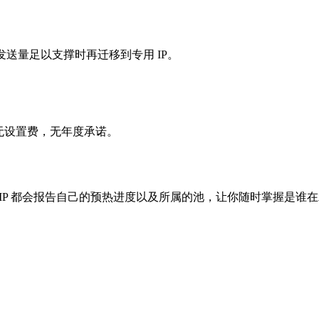
当发送量足以支撑时再迁移到专用 IP。
五个。无设置费，无年度承诺。
。每个 IP 都会报告自己的预热进度以及所属的池，让你随时掌握是谁