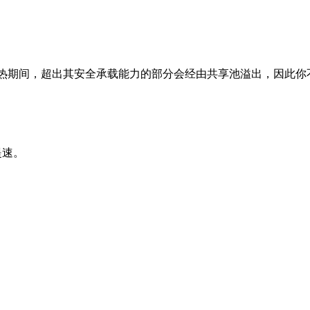
0%。预热期间，超出其安全承载能力的部分会经由共享池溢出，因此你不
提速。