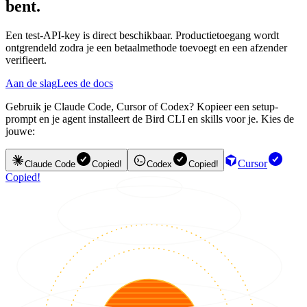
bent.
Een test-API-key is direct beschikbaar. Productietoegang wordt
ontgrendeld zodra je een betaalmethode toevoegt en een afzender
verifieert.
Aan de slag
Lees de docs
Gebruik je Claude Code, Cursor of Codex? Kopieer een setup-
prompt en je agent installeert de Bird CLI en skills voor je. Kies de
jouwe:
Cursor
Claude Code
Copied!
Codex
Copied!
Copied!