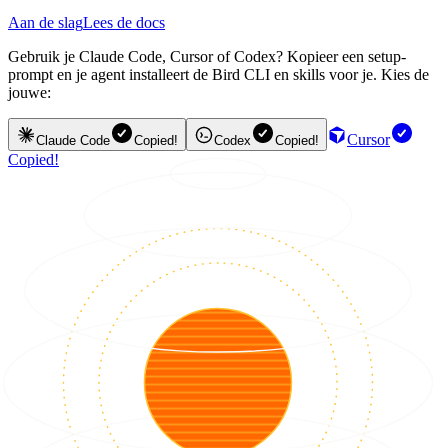
Aan de slag
Lees de docs
Gebruik je Claude Code, Cursor of Codex? Kopieer een setup-
prompt en je agent installeert de Bird CLI en skills voor je. Kies de
jouwe:
Cursor
Claude Code
Copied!
Codex
Copied!
Copied!