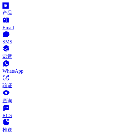
产品
Email
SMS
语音
WhatsApp
验证
查询
RCS
推送