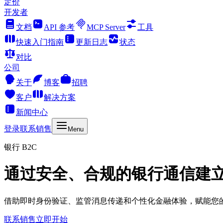
定价
开发者
文档
API 参考
MCP Server
工具
快速入门指南
更新日志
状态
对比
公司
关于
博客
招聘
客户
解决方案
新闻中心
登录
联系销售
Menu
银行 B2C
通过安全、合规的银行通信建
借助即时身份验证、监管消息传递和个性化金融体验，赋能您
联系销售
立即开始