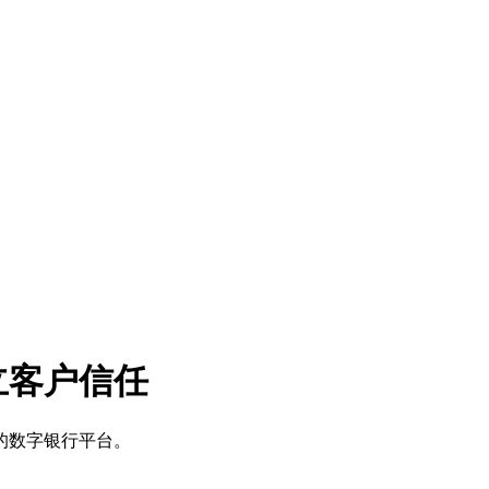
立客户信任
的数字银行平台。