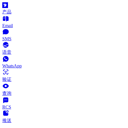
产品
Email
SMS
语音
WhatsApp
验证
查询
RCS
推送