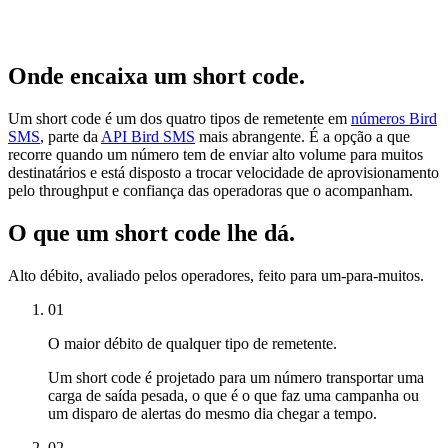
Onde encaixa um short code.
Um short code é um dos quatro tipos de remetente em
números Bird
SMS
, parte da
API Bird SMS
mais abrangente. É a opção a que
recorre quando um número tem de enviar alto volume para muitos
destinatários e está disposto a trocar velocidade de aprovisionamento
pelo throughput e confiança das operadoras que o acompanham.
O que um short code lhe dá.
Alto débito, avaliado pelos operadores, feito para um-para-muitos.
01
O maior débito de qualquer tipo de remetente.
Um short code é projetado para um número transportar uma
carga de saída pesada, o que é o que faz uma campanha ou
um disparo de alertas do mesmo dia chegar a tempo.
02