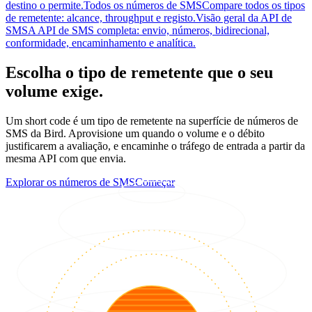
destino o permite.
Todos os números de SMS
Compare todos os tipos
de remetente: alcance, throughput e registo.
Visão geral da API de
SMS
A API de SMS completa: envio, números, bidirecional,
conformidade, encaminhamento e analítica.
Escolha o tipo de remetente que o seu
volume exige.
Um short code é um tipo de remetente na superfície de números de
SMS da Bird. Aprovisione um quando o volume e o débito
justificarem a avaliação, e encaminhe o tráfego de entrada a partir da
mesma API com que envia.
Explorar os números de SMS
Começar