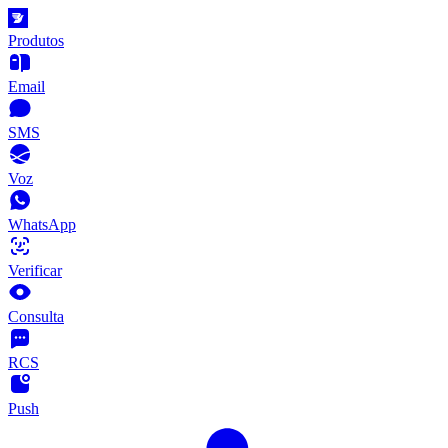
Produtos
Email
SMS
Voz
WhatsApp
Verificar
Consulta
RCS
Push