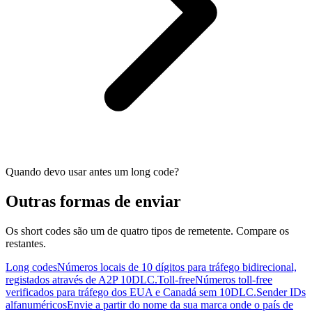
Quando devo usar antes um long code?
Outras formas de enviar
Os short codes são um de quatro tipos de remetente. Compare os
restantes.
Long codes
Números locais de 10 dígitos para tráfego bidirecional,
registados através de A2P 10DLC.
Toll-free
Números toll-free
verificados para tráfego dos EUA e Canadá sem 10DLC.
Sender IDs
alfanuméricos
Envie a partir do nome da sua marca onde o país de