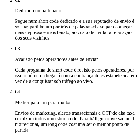
Dedicado ou partilhado.
Pegue num short code dedicado e a sua reputação de envio é
só sua; partilhe um por trás de palavras-chave para começar
mais depressa e mais barato, ao custo de herdar a reputação
dos seus vizinhos.
03
Avaliado pelos operadores antes de enviar.
Cada programa de short code é revisto pelos operadores, por
isso o número chega já com a confiança deles estabelecida em
vez de a conquistar sob tráfego ao vivo.
04
Melhor para um-para-muitos.
Envios de marketing, alertas transacionais e OTP de alta taxa
encaixam todos num short code. Para tráfego conversacional
bidirecional, um long code costuma ser o melhor ponto de
partida.