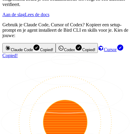
verifieert.
Aan de slag
Lees de docs
Gebruik je Claude Code, Cursor of Codex? Kopieer een setup-
prompt en je agent installeert de Bird CLI en skills voor je. Kies de
jouwe:
Cursor
Claude Code
Copied!
Codex
Copied!
Copied!