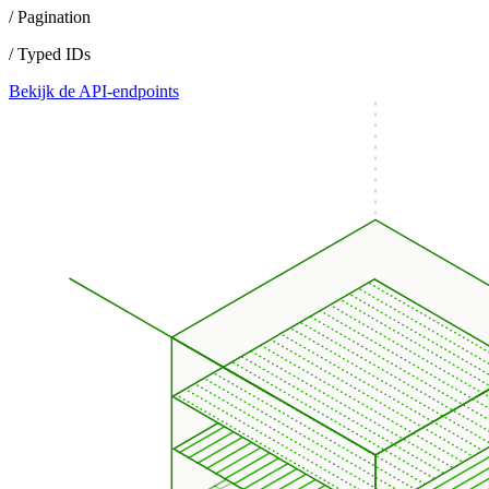
/ Pagination
/ Typed IDs
Bekijk de API-endpoints