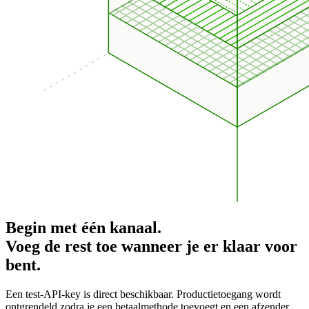
Begin met één kanaal.
Voeg de rest toe wanneer je er klaar voor
bent.
Een test-API-key is direct beschikbaar. Productietoegang wordt
ontgrendeld zodra je een betaalmethode toevoegt en een afzender