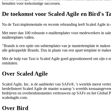
benutten voor toekomstige successen.
De toekomst voor Scaled Agile en Bird's T
Na de Taxi-implementatie en recente rebranding leeft Scaled Agile in
Met meer dan 100 robuuste e-mailtemplates voor medewerkers in sale
mailtemplates vallen.
"Brands is een optie om subtemplates van je mastertemplate te maken
alle gekoppelde Brands. Dus in plaats van een apart template te make
Met de hulp van Taxi is Scaled Agile goed gepositioneerd om zijn e-ma
ontsluiten.
Over Scaled Agile
Scaled Agile, Inc. is de aanbieder van SAFe®, 's werelds meest vert
herdefinieert Scaled Agile de manier waarop 's werelds toonaangevend
bedrijven en overheidsinstanties vertrouwen op SAFe en het Global Pa
scaledagile.com.
Over Bird