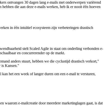
rkers ontvangen 30 dagen lang e-mails met onderwerpen variërend
n hebben die aan deze e-mails werken, heb ik er nooit één hoeven
rken in één intuïtief ecosysteem zijn verbeteringen drastisch
wendbaarheid stelt Scaled Agile in staat om onderling verbonden e-
 schaalbaar en concurrerender op de markt.
emand anders stuurt, hebben we die cyclustijd drastisch verkort,"
r is Kansen."
l kan het een week of langer duren om een e-mail te versturen,
reden waarom e-mailcreatie door meerdere marketinglagen gaat, is dat