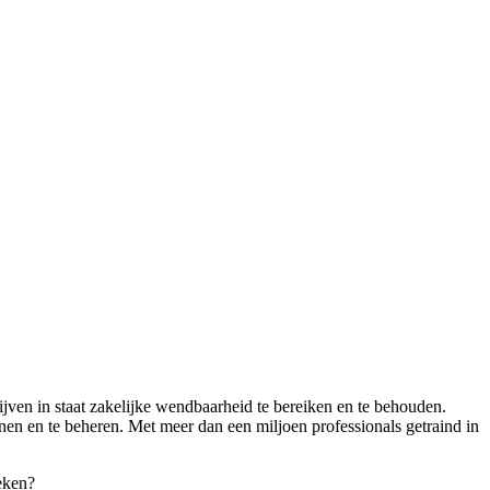
ven in staat zakelijke wendbaarheid te bereiken en te behouden.
en en te beheren. Met meer dan een miljoen professionals getraind in
weken?