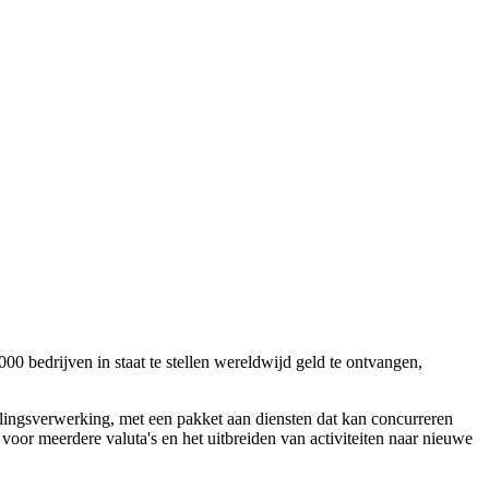
0 bedrijven in staat te stellen wereldwijd geld te ontvangen,
talingsverwerking, met een pakket aan diensten dat kan concurreren
g voor meerdere valuta's en het uitbreiden van activiteiten naar nieuwe