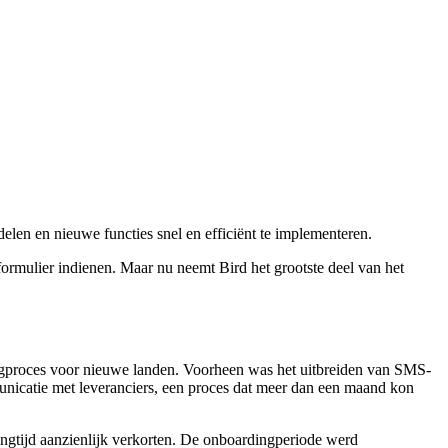
len en nieuwe functies snel en efficiënt te implementeren.
ormulier indienen. Maar nu neemt Bird het grootste deel van het
ingproces voor nieuwe landen. Voorheen was het uitbreiden van SMS-
municatie met leveranciers, een proces dat meer dan een maand kon
ngtijd aanzienlijk verkorten. De onboardingperiode werd