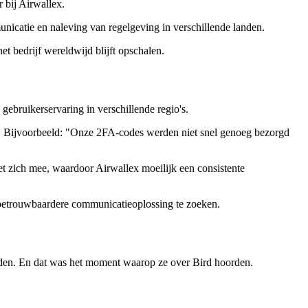
 bij Airwallex.
icatie en naleving van regelgeving in verschillende landen.
t bedrijf wereldwijd blijft opschalen.
gebruikerservaring in verschillende regio's.
n. Bijvoorbeeld: "Onze 2FA-codes werden niet snel genoeg bezorgd
t zich mee, waardoor Airwallex moeilijk een consistente
n betrouwbaardere communicatieoplossing te zoeken.
nden. En dat was het moment waarop ze over Bird hoorden.