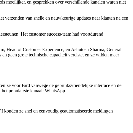
ds moeilijker, en gesprekken over verschillende kanalen waren niet
het verzenden van snelle en nauwkeurige updates naar klanten na een
dersteunen. Het customer success-team had voortdurend
utam, Head of Customer Experience, en Ashutosh Sharma, General
en geen grote technische capaciteit vereiste, en ze wilden meer
zen ze voor Bird vanwege de gebruiksvriendelijke interface en de
t het populairste kanaal: WhatsApp.
PI konden ze snel en eenvoudig geautomatiseerde meldingen