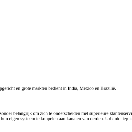
ericht en grote markten bedient in India, Mexico en Brazilië.
onder belangrijk om zich te onderscheiden met superieure klantenservic
hun eigen systeem te koppelen aan kanalen van derden. Urbanic liep te