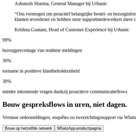
Ashutosh Sharma, General Manager bij Urbanic
“
Ons vermogen om proactief belangrijke bestel- en bezorginform
klanten tevredener en hebben onze supportmedewerkers meer cap
Krishna Gautam, Head of Customer Experience bij Urbanic
99%
bezorgpercentage van realtime meldingen
30%
toename in positieve klantbetrokkenheid
30%
minder inkomende vragen dankzij proactieve communicatieflows
Bouw gespreksflows in uren, niet dagen.
Verstuur ordermeldingen, enquêtes en tweerichtingssupport via WhatsA
Bouw op hetzelfde netwerk
WhatsApp-productpagina