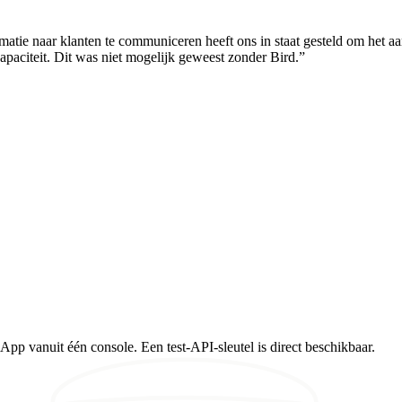
atie naar klanten te communiceren heeft ons in staat gesteld om het a
aciteit. Dit was niet mogelijk geweest zonder Bird.
”
pp vanuit één console. Een test-API-sleutel is direct beschikbaar.