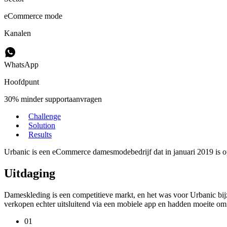
eCommerce mode
Kanalen
WhatsApp
Hoofdpunt
30% minder supportaanvragen
Challenge
Solution
Results
Urbanic is een eCommerce damesmodebedrijf dat in januari 2019 is opg
Uitdaging
Dameskleding is een competitieve markt, en het was voor Urbanic bijz
verkopen echter uitsluitend via een mobiele app en hadden moeite om 
01