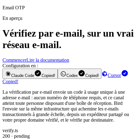
Email OTP
En aperçu
Vérifiez par e-mail, sur un vrai
réseau e-mail.
Commencer
Lire la documentation
Configuration en :
Cursor
Claude Code
Copied!
Codex
Copied!
Copied!
La vérification par e-mail envoie un code à usage unique à une
adresse e-mail : aucun numéro de téléphone requis, et ce canal
atteint toute personne disposant d'une boîte de réception. Bird
l'envoie sur la même infrastructure qui achemine les e-mails
transactionnels à grande échelle, depuis un expéditeur partagé ou
votre propre domaine vérifié, et le vérifie par destinataire.
verify.ts
200 · pending