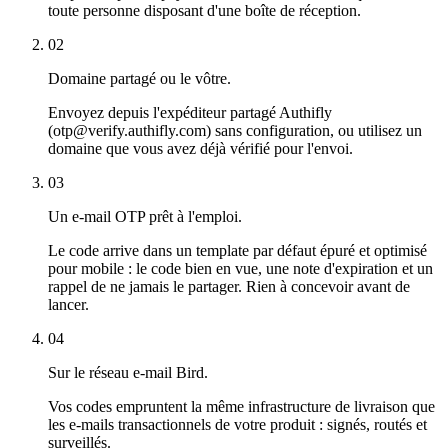
toute personne disposant d'une boîte de réception.
02
Domaine partagé ou le vôtre.
Envoyez depuis l'expéditeur partagé Authifly
(otp@verify.authifly.com) sans configuration, ou utilisez un
domaine que vous avez déjà vérifié pour l'envoi.
03
Un e-mail OTP prêt à l'emploi.
Le code arrive dans un template par défaut épuré et optimisé
pour mobile : le code bien en vue, une note d'expiration et un
rappel de ne jamais le partager. Rien à concevoir avant de
lancer.
04
Sur le réseau e-mail Bird.
Vos codes empruntent la même infrastructure de livraison que
les e-mails transactionnels de votre produit : signés, routés et
surveillés.