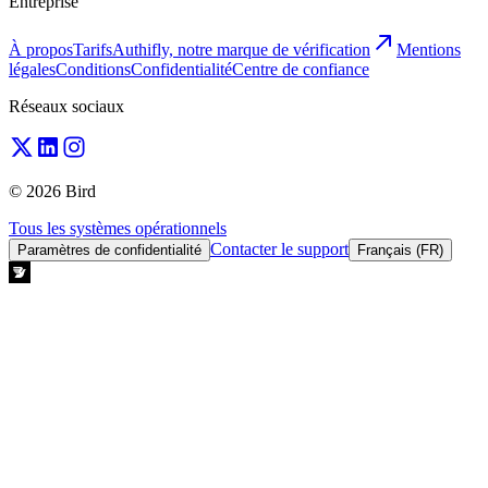
Entreprise
À propos
Tarifs
Authifly, notre marque de vérification
Mentions
légales
Conditions
Confidentialité
Centre de confiance
Réseaux sociaux
© 2026 Bird
Tous les systèmes opérationnels
Contacter le support
Paramètres de confidentialité
Français (FR)