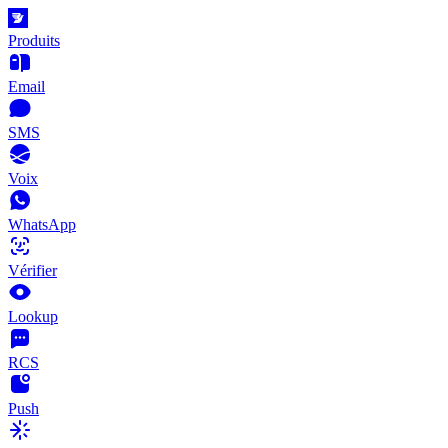
Produits
Email
SMS
Voix
WhatsApp
Vérifier
Lookup
RCS
Push