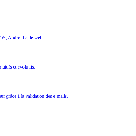
iOS, Android et le web.
uitifs et évolutifs.
ur grâce à la validation des e-mails.