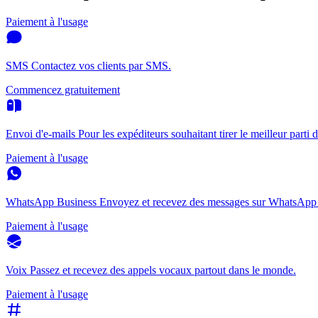
Paiement à l'usage
SMS
Contactez vos clients par SMS.
Commencez gratuitement
Envoi d'e-mails
Pour les expéditeurs souhaitant tirer le meilleur parti d
Paiement à l'usage
WhatsApp Business
Envoyez et recevez des messages sur WhatsApp 
Paiement à l'usage
Voix
Passez et recevez des appels vocaux partout dans le monde.
Paiement à l'usage