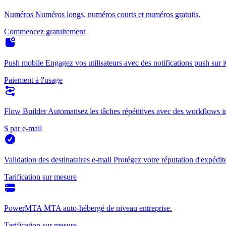
Numéros
Numéros longs, numéros courts et numéros gratuits.
Commencez gratuitement
Push mobile
Engagez vos utilisateurs avec des notifications push sur 
Paiement à l'usage
Flow Builder
Automatisez les tâches répétitives avec des workflows int
$ par e-mail
Validation des destinataires e-mail
Protégez votre réputation d'expédite
Tarification sur mesure
PowerMTA
MTA auto-hébergé de niveau entreprise.
Tarification sur mesure