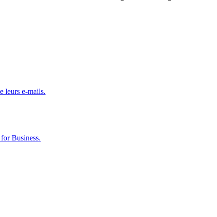
e leurs e-mails.
for Business.