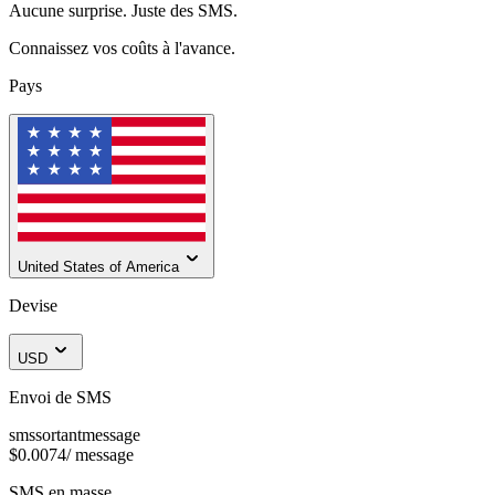
Aucune surprise. Juste des SMS.
Connaissez vos coûts à l'avance.
Pays
United States of America
Devise
USD
Envoi de SMS
sms
sortant
message
$0.0074
/
message
SMS en masse