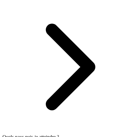
Quels pays puis-je atteindre ?