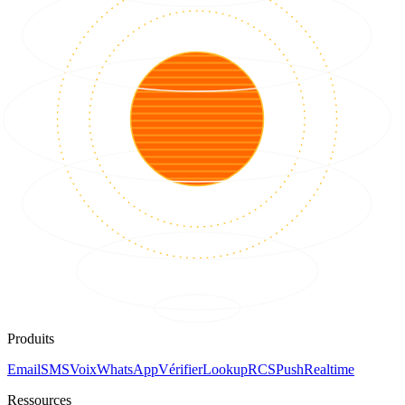
Produits
Email
SMS
Voix
WhatsApp
Vérifier
Lookup
RCS
Push
Realtime
Ressources