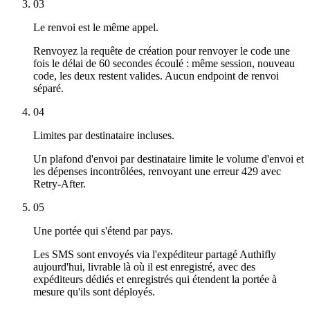
03
Le renvoi est le même appel.
Renvoyez la requête de création pour renvoyer le code une
fois le délai de 60 secondes écoulé : même session, nouveau
code, les deux restent valides. Aucun endpoint de renvoi
séparé.
04
Limites par destinataire incluses.
Un plafond d'envoi par destinataire limite le volume d'envoi et
les dépenses incontrôlées, renvoyant une erreur 429 avec
Retry-After.
05
Une portée qui s'étend par pays.
Les SMS sont envoyés via l'expéditeur partagé Authifly
aujourd'hui, livrable là où il est enregistré, avec des
expéditeurs dédiés et enregistrés qui étendent la portée à
mesure qu'ils sont déployés.