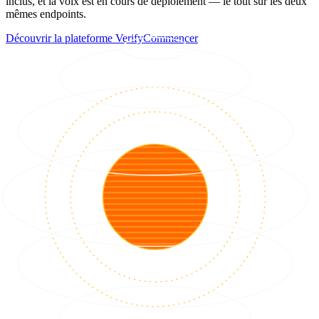
inclus, et la voix est en cours de déploiement — le tout sur les deux
mêmes endpoints.
Découvrir la plateforme Verify
Commencer