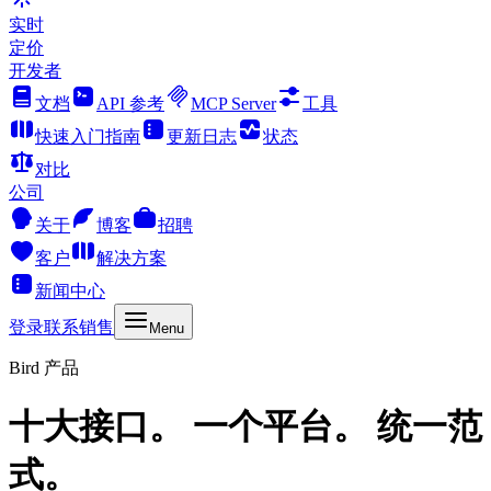
实时
定价
开发者
文档
API 参考
MCP Server
工具
快速入门指南
更新日志
状态
对比
公司
关于
博客
招聘
客户
解决方案
新闻中心
登录
联系销售
Menu
Bird 产品
十大接口。 一个平台。 统一范
式。