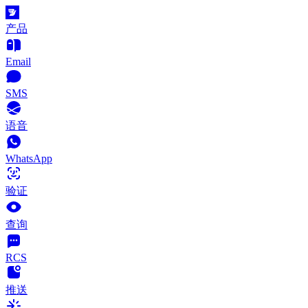
产品
Email
SMS
语音
WhatsApp
验证
查询
RCS
推送