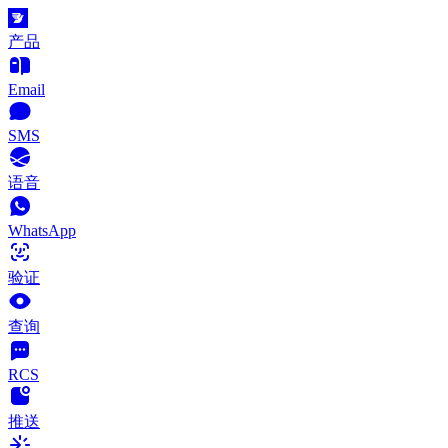
产品
Email
SMS
语音
WhatsApp
验证
查询
RCS
推送