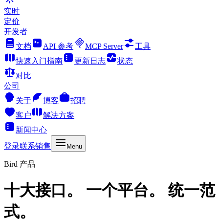
实时
定价
开发者
文档
API 参考
MCP Server
工具
快速入门指南
更新日志
状态
对比
公司
关于
博客
招聘
客户
解决方案
新闻中心
登录
联系销售
Menu
Bird 产品
十大接口。 一个平台。 统一范
式。