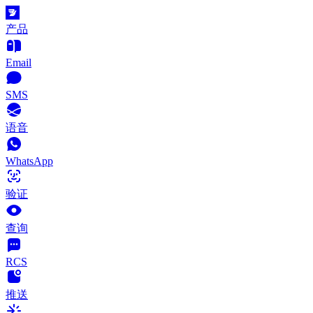
产品
Email
SMS
语音
WhatsApp
验证
查询
RCS
推送