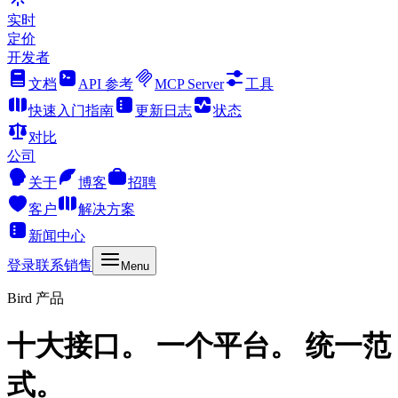
实时
定价
开发者
文档
API 参考
MCP Server
工具
快速入门指南
更新日志
状态
对比
公司
关于
博客
招聘
客户
解决方案
新闻中心
登录
联系销售
Menu
Bird 产品
十大接口。 一个平台。 统一范
式。