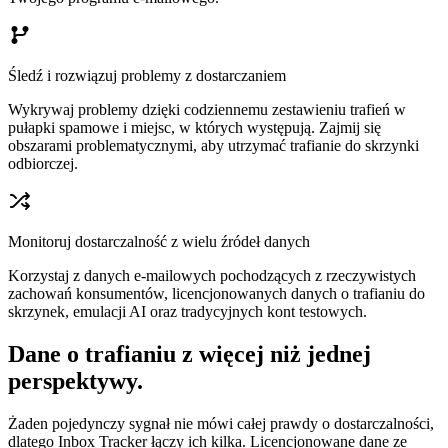
Śledź i rozwiązuj problemy z dostarczaniem
Wykrywaj problemy dzięki codziennemu zestawieniu trafień w
pułapki spamowe i miejsc, w których występują. Zajmij się
obszarami problematycznymi, aby utrzymać trafianie do skrzynki
odbiorczej.
Monitoruj dostarczalność z wielu źródeł danych
Korzystaj z danych e-mailowych pochodzących z rzeczywistych
zachowań konsumentów, licencjonowanych danych o trafianiu do
skrzynek, emulacji AI oraz tradycyjnych kont testowych.
Dane o trafianiu z więcej niż jednej
perspektywy.
Żaden pojedynczy sygnał nie mówi całej prawdy o dostarczalności,
dlatego Inbox Tracker łączy ich kilka. Licencjonowane dane ze