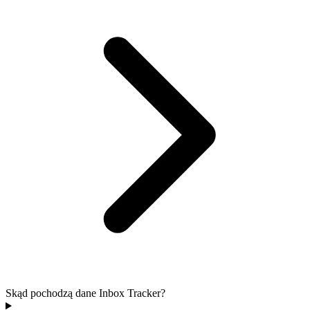
Skąd pochodzą dane Inbox Tracker?