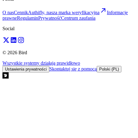
O nas
Cennik
Authifly, nasza marka weryfikacyjna
Informacje
prawne
Regulamin
Prywatność
Centrum zaufania
Social
© 2026 Bird
Wszystkie systemy działają prawidłowo
Skontaktuj się z pomocą
Ustawienia prywatności
Polski (PL)