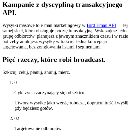
Kampanie z dyscypliną transakcyjnego
API.
Wysyłki masowe to e-mail marketingowy w
Bird Email API
— tej
samej sieci, która obsługuje pocztę transakcyjną. Wskazujesz jedną
grupę odbiorców, planujesz z jawnym znacznikiem czasu i w razie
potrzeby anulujesz wysyłkę w trakcie. Jedna koncepcja
targetowania, bez żonglowania listami i segmentami.
Pięć rzeczy, które robi broadcast.
Szkicuj, celuj, planuj, anuluj, mierz.
01
Cykl życia zaczynający się od szkicu.
Utwórz wysyłkę jako wersję roboczą, dopracuj treść i wyślij,
gdy będziesz gotów.
02
Targetowanie odbiorców.