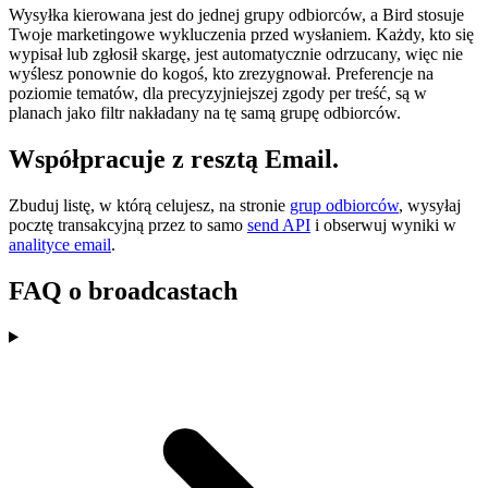
Wysyłka kierowana jest do jednej grupy odbiorców, a Bird stosuje
Twoje marketingowe wykluczenia przed wysłaniem. Każdy, kto się
wypisał lub zgłosił skargę, jest automatycznie odrzucany, więc nie
wyślesz ponownie do kogoś, kto zrezygnował. Preferencje na
poziomie tematów, dla precyzyjniejszej zgody per treść, są w
planach jako filtr nakładany na tę samą grupę odbiorców.
Współpracuje z resztą Email.
Zbuduj listę, w którą celujesz, na stronie
grup odbiorców
, wysyłaj
pocztę transakcyjną przez to samo
send API
i obserwuj wyniki w
analityce email
.
FAQ o broadcastach