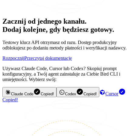
Zacznij od jednego kanału.
Dodaj kolejne, gdy będziesz gotowy.
Testowy klucz API otrzymasz od razu. Dostęp produkcyjny
odblokujesz po dodaniu metody płatności i weryfikacji nadawcy.
Rozpocznij
Przeczytaj dokumentację
Używasz Claude Code, Cursor lub Codex? Skopiuj prompt
konfiguracyjny, a Twój agent zainstaluje za Ciebie Bird CLI i
umiejętności. Wybierz swój:
Cursor
Claude Code
Copied!
Codex
Copied!
Copied!