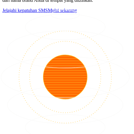
dari nama brand Anda di tempat yang diizinkan.
Jelajahi kepatuhan SMS
Mulai sekarang