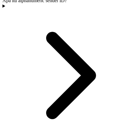
Apa itu alphanumeric sender ID?