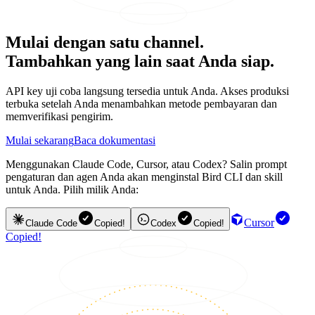
Mulai dengan satu channel.
Tambahkan yang lain saat Anda siap.
API key uji coba langsung tersedia untuk Anda. Akses produksi
terbuka setelah Anda menambahkan metode pembayaran dan
memverifikasi pengirim.
Mulai sekarang
Baca dokumentasi
Menggunakan Claude Code, Cursor, atau Codex? Salin prompt
pengaturan dan agen Anda akan menginstal Bird CLI dan skill
untuk Anda. Pilih milik Anda:
Cursor
Claude Code
Copied!
Codex
Copied!
Copied!