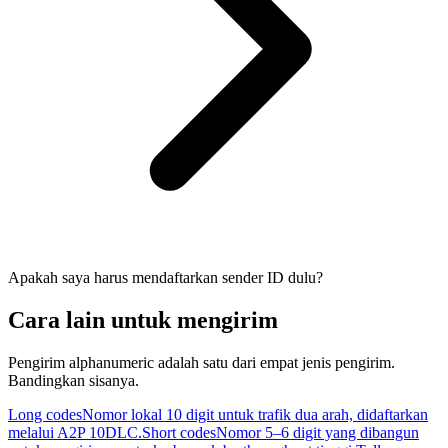
Apakah saya harus mendaftarkan sender ID dulu?
Cara lain untuk mengirim
Pengirim alphanumeric adalah satu dari empat jenis pengirim.
Bandingkan sisanya.
Long codes
Nomor lokal 10 digit untuk trafik dua arah, didaftarkan
melalui A2P 10DLC.
Short codes
Nomor 5–6 digit yang dibangun