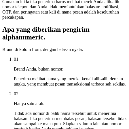
Gunakan ini ketika penerima harus melihat merek Anda alih-alih
nomor telepon dan Anda tidak membutuhkan balasan: notifikasi,
OTP, dan peringatan satu kali di mana pesan adalah keseluruhan
percakapan.
Apa yang diberikan pengirim
alphanumeric.
Brand di kolom from, dengan batasan nyata.
01
Brand Anda, bukan nomor.
Penerima melihat nama yang mereka kenali alih-alih deretan
angka, yang membuat pesan transaksional terbaca sah sekilas.
02
Hanya satu arah.
Tidak ada nomor di balik nama tersebut untuk menerima
balasan. Jika penerima membalas pesan, balasan tersebut tidak
akan sampai ke mana pun. Siapkan saluran lain atau nomor
terpisah ketika Anda membutuhkan jawaban.