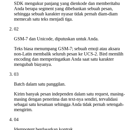
SDK mengukur panjang yang dienkode dan memberitahu
Anda berapa segment yang dibebankan sebuah pesan,
sehingga sebuah karakter nyasar tidak pernah diam-diam
memecah satu teks menjadi tiga.
02
GSM-7 dan Unicode, diputuskan untuk Anda.
Teks biasa menumpang GSM-7; sebuah emoji atau aksara
non-Latin membalik seluruh pesan ke UCS-2. Bird memilih
encoding dan memperingatkan Anda saat satu karakter
mengubah biayanya.
03
Batch dalam satu panggilan.
Kirim banyak pesan independen dalam satu request, masing-
masing dengan penerima dan text-nya sendiri, tervalidasi
sebagai satu kesatuan sehingga Anda tidak pernah setengah-
mengirim.
04
Idempotent berdasarkan kontrak.