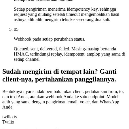
Setiap pengiriman menerima idempotency key, sehingga
request yang diulang setelah timeout mengembalikan hasil
aslinya alih-alih mengirim teks ke seseorang dua kali.
05
Webhook pada setiap perubahan status.
Queued, sent, delivered, failed. Masing-masing bertanda
HMAC, terlindungi replay, idempotent, amplop yang sama di
setiap channel.
Sudah mengirim di tempat lain? Ganti
client-nya, pertahankan panggilannya.
Bentuknya nyaris tidak berubah: tukar client, pertahankan from, to,
dan text Anda, arahkan webhook Anda ke satu endpoint. Model
auth yang sama dengan pengiriman email, voice, dan WhatsApp
Anda.
twilio.ts
Twilio