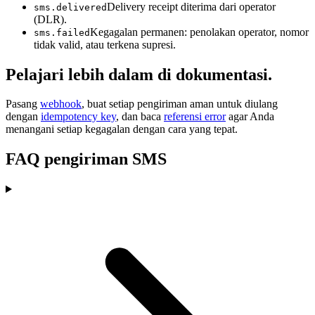
Delivery receipt diterima dari operator
sms.delivered
(DLR).
Kegagalan permanen: penolakan operator, nomor
sms.failed
tidak valid, atau terkena supresi.
Pelajari lebih dalam di dokumentasi.
Pasang
webhook
, buat setiap pengiriman aman untuk diulang
dengan
idempotency key
, dan baca
referensi error
agar Anda
menangani setiap kegagalan dengan cara yang tepat.
FAQ pengiriman SMS