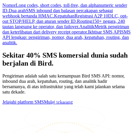
Nomor
Long codes, short codes, toll-free, dan alphanumeric sender
ID.
Dua arah
SMS inbound dan balasan percakapan sebagai
webhook bertanda HMAC.
Kepatuhan
Registrasi A2P 10DLC, opt-
out STOP/HELP, dan aturan sender ID.
Routing
150+ negara, 240
tautan langsung ke operator, dan failover.
Analitik
Metrik pengiriman
dan keterlibatan dari delivery receipt operator.
Ikhtisar SMS API
SMS
API lengkap: pengiriman, nomor, dua arah, kepatuhan, routing, dan
analitik.
Sekitar 40% SMS komersial dunia sudah
berjalan di Bird.
Pengiriman adalah salah satu kemampuan Bird SMS API: nomor,
inbound dua arah, kepatuhan, routing, dan analitik hadir
bersamanya, di atas infrastruktur yang telah kami jalankan selama
satu dekade.
Jelajahi platform SMS
Mulai sekarang