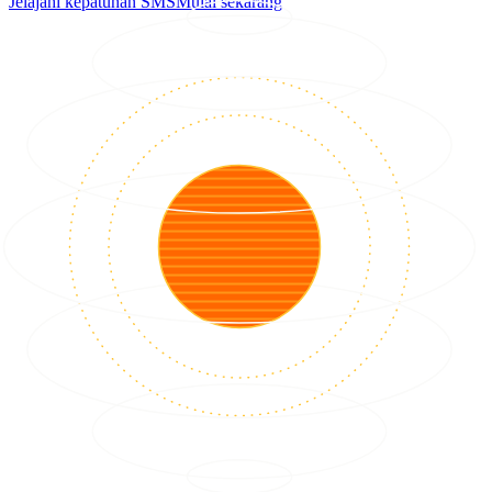
Jelajahi kepatuhan SMS
Mulai sekarang