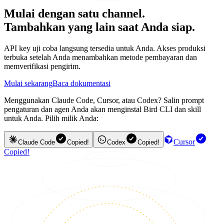
Mulai dengan satu channel.
Tambahkan yang lain saat Anda siap.
API key uji coba langsung tersedia untuk Anda. Akses produksi
terbuka setelah Anda menambahkan metode pembayaran dan
memverifikasi pengirim.
Mulai sekarang
Baca dokumentasi
Menggunakan Claude Code, Cursor, atau Codex? Salin prompt
pengaturan dan agen Anda akan menginstal Bird CLI dan skill
untuk Anda. Pilih milik Anda:
Cursor
Claude Code
Copied!
Codex
Copied!
Copied!