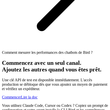
Comment mesurer les performances des chatbots de Bird ?
Commencez avec un seul canal.
Ajoutez les autres quand vous êtes prêt.
Une clé API de test est disponible immédiatement. L'accès
production se débloque dès que vous ajoutez un moyen de paiement
et vérifiez un expéditeur.
Commencer
Lire la doc
Vous utilisez Claude Code, Cursor ou Codex ? Copiez un prompt de
configuration et votre agent installe la CLI Bird et les compétences