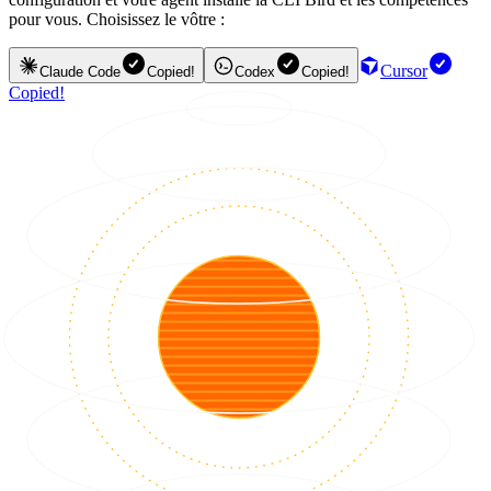
pour vous. Choisissez le vôtre :
Cursor
Claude Code
Copied!
Codex
Copied!
Copied!