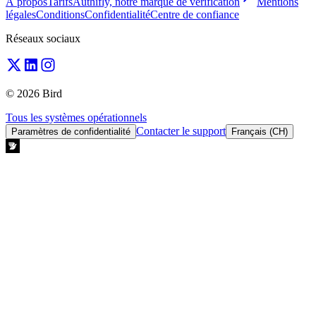
À propos
Tarifs
Authifly, notre marque de vérification
Mentions
légales
Conditions
Confidentialité
Centre de confiance
Réseaux sociaux
© 2026 Bird
Tous les systèmes opérationnels
Contacter le support
Paramètres de confidentialité
Français (CH)