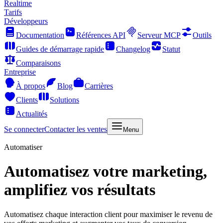
Realtime
Tarifs
Développeurs
Documentation
Références API
Serveur MCP
Outils
Guides de démarrage rapide
Changelog
Statut
Comparaisons
Entreprise
À propos
Blog
Carrières
Clients
Solutions
Actualités
Se connecter
Contacter les ventes
Menu
Automatiser
Automatisez votre marketing,
amplifiez vos résultats
Automatisez chaque interaction client pour maximiser le revenu de