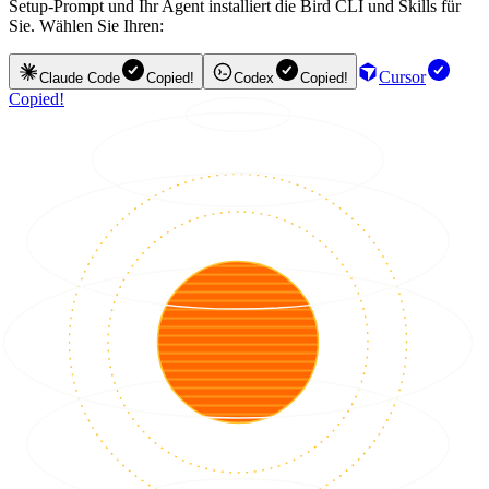
Setup-Prompt und Ihr Agent installiert die Bird CLI und Skills für
Sie. Wählen Sie Ihren:
Cursor
Claude Code
Copied!
Codex
Copied!
Copied!