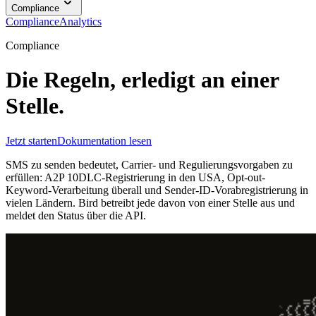
Compliance
Compliance
Analytics
Compliance
Die Regeln, erledigt an einer
Stelle.
Jetzt starten
Dokumentation lesen
SMS zu senden bedeutet, Carrier- und Regulierungsvorgaben zu
erfüllen: A2P 10DLC-Registrierung in den USA, Opt-out-
Keyword-Verarbeitung überall und Sender-ID-Vorabregistrierung in
vielen Ländern. Bird betreibt jede davon von einer Stelle aus und
meldet den Status über die API.