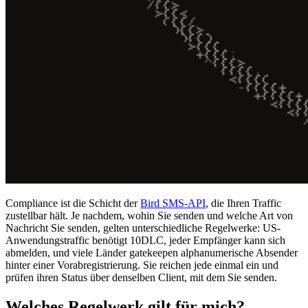
Compliance ist die Schicht der
Bird SMS-API
, die Ihren Traffic
zustellbar hält. Je nachdem, wohin Sie senden und welche Art von
Nachricht Sie senden, gelten unterschiedliche Regelwerke: US-
Anwendungstraffic benötigt 10DLC, jeder Empfänger kann sich
abmelden, und viele Länder gatekeepen alphanumerische Absender
hinter einer Vorabregistrierung. Sie reichen jede einmal ein und
prüfen ihren Status über denselben Client, mit dem Sie senden.
Welches Regelwerk gilt für mich?