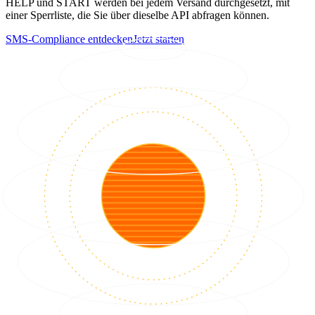
HELP und START werden bei jedem Versand durchgesetzt, mit
einer Sperrliste, die Sie über dieselbe API abfragen können.
SMS-Compliance entdecken
Jetzt starten