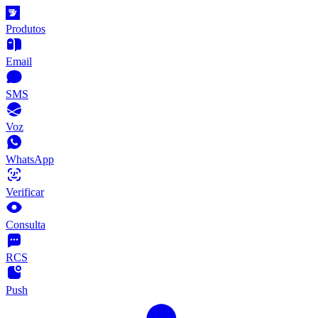
Produtos
Email
SMS
Voz
WhatsApp
Verificar
Consulta
RCS
Push