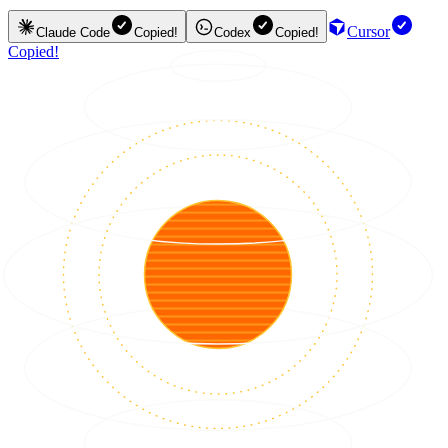
Cursor
Claude Code
Copied!
Codex
Copied!
Copied!