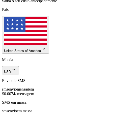
Saiba o seu custo antecipadamente.
País
United States of America
Moeda
USD
Envio de SMS
sms
envio
mensagem
$0.0074
/
mensagem
SMS em massa
sms
envio
em massa