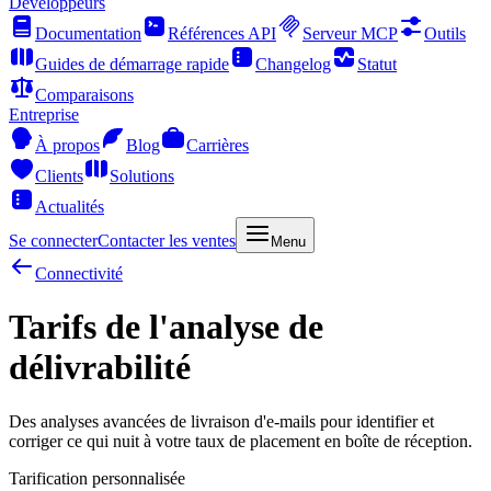
Développeurs
Documentation
Références API
Serveur MCP
Outils
Guides de démarrage rapide
Changelog
Statut
Comparaisons
Entreprise
À propos
Blog
Carrières
Clients
Solutions
Actualités
Se connecter
Contacter les ventes
Menu
Connectivité
Tarifs de l'analyse de
délivrabilité
Des analyses avancées de livraison d'e-mails pour identifier et
corriger ce qui nuit à votre taux de placement en boîte de réception.
Tarification personnalisée