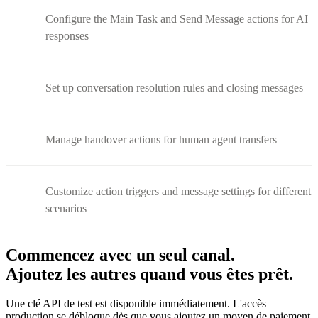
Configure the Main Task and Send Message actions for AI
responses
Set up conversation resolution rules and closing messages
Manage handover actions for human agent transfers
Customize action triggers and message settings for different
scenarios
Commencez avec un seul canal.
Ajoutez les autres quand vous êtes prêt.
Une clé API de test est disponible immédiatement. L'accès
production se débloque dès que vous ajoutez un moyen de paiement