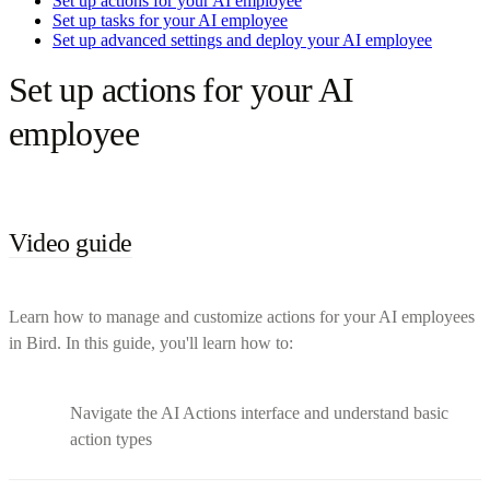
Set up actions for your AI employee
Set up tasks for your AI employee
Set up advanced settings and deploy your AI employee
Set up actions for your AI
employee
Video guide
Learn how to manage and customize actions for your AI employees
in Bird. In this guide, you'll learn how to:
Navigate the AI Actions interface and understand basic
action types