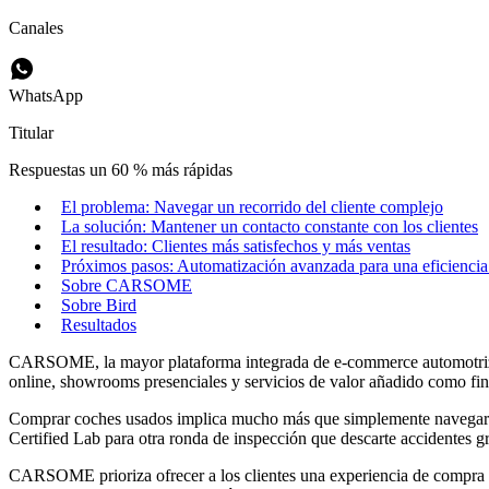
Canales
WhatsApp
Titular
Respuestas un 60 % más rápidas
El problema: Navegar un recorrido del cliente complejo
La solución: Mantener un contacto constante con los clientes
El resultado: Clientes más satisfechos y más ventas
Próximos pasos: Automatización avanzada para una eficienci
Sobre CARSOME
Sobre Bird
Resultados
CARSOME, la mayor plataforma integrada de e-commerce automotriz del
online, showrooms presenciales y servicios de valor añadido como fin
Comprar coches usados implica mucho más que simplemente navegar 
Certified Lab para otra ronda de inspección que descarte accidentes g
CARSOME prioriza ofrecer a los clientes una experiencia de compra de 