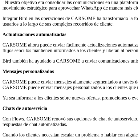
"Nuestro objetivo era consolidar las comunicaciones en una plataforma 
movimiento estratégico para aprovechar WhatsApp de manera más efecti
Integrar Bird en las operaciones de CARSOME ha transformado la fo
usuarios a lo largo de sus complejos recorridos de cliente.
Actualizaciones automatizadas
CARSOME ahora puede enviar fácilmente actualizaciones automatizadas 
flujos sencillos mantienen informados a los clientes y liberan al pers
Bird también ha ayudado a CARSOME a enviar comunicaciones unidirec
Mensajes personalizados
CARSOME puede enviar mensajes altamente segmentados a través de Wh
CARSOME puede enviar mensajes personalizados a los clientes que mo
Ya sea informar a los clientes sobre nuevas ofertas, promociones o e
Chats de autoservicio
Con Flows, CARSOME renovó sus opciones de chat de autoservicio. Los
respuestas de chat automatizadas.
Cuando los clientes necesitan escalar un problema o hablar con alguie