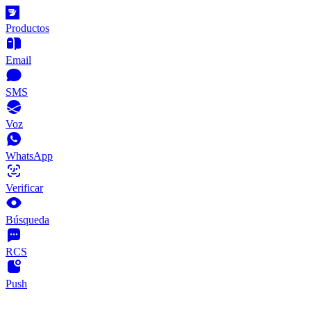
Productos
Email
SMS
Voz
WhatsApp
Verificar
Búsqueda
RCS
Push