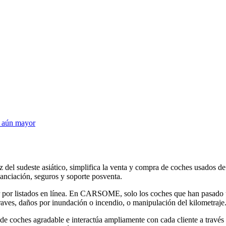
a aún mayor
 sudeste asiático, simplifica la venta y compra de coches usados de 
anciación, seguros y soporte posventa.
por listados en línea. En CARSOME, solo los coches que han pasado
raves, daños por inundación o incendio, o manipulación del kilometraje
coches agradable e interactúa ampliamente con cada cliente a través de 