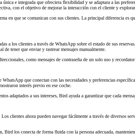
única e integrada que ofreciera flexibilidad y se adaptara a las prefere
va, con el objetivo de mejorar la interacción con el cliente y explorar
rma en que se comunican con sus clientes. La principal diferencia e
a los clientes a través de WhatsApp sobre el estado de sus reservas, 
onal de tener que enviar y rastrear mensajes manualmente.
cionales, como mensajes de contraseña de un solo uso y recordatorio
atsApp que conectan con las necesidades y preferencias específicas 
straron interés previo en ese coche.
ventos adaptados a sus intereses, Bird ayuda a garantizar que cada me
 clientes ahora pueden navegar fácilmente a través de diversos servic
n, Bird los conecta de forma fluida con la persona adecuada, mantenien