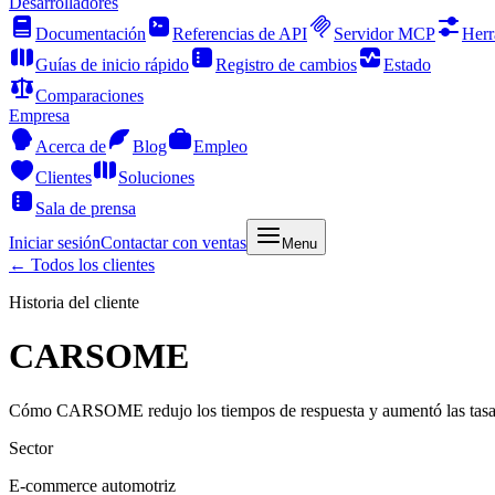
Desarrolladores
Documentación
Referencias de API
Servidor MCP
Herr
Guías de inicio rápido
Registro de cambios
Estado
Comparaciones
Empresa
Acerca de
Blog
Empleo
Clientes
Soluciones
Sala de prensa
Iniciar sesión
Contactar con ventas
Menu
←
Todos los clientes
Historia del cliente
CARSOME
Cómo CARSOME redujo los tiempos de respuesta y aumentó las tasa
Sector
E-commerce automotriz