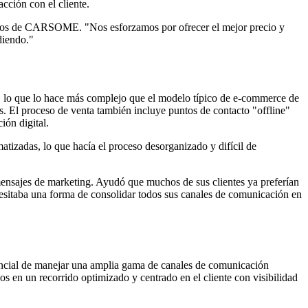
cción con el cliente.
ductos de CARSOME. "Nos esforzamos por ofrecer el mejor precio y
diendo."
o, lo que lo hace más complejo que el modelo típico de e-commerce de
as. El proceso de venta también incluye puntos de contacto "offline"
ión digital.
izadas, lo que hacía el proceso desorganizado y difícil de
sajes de marketing. Ayudó que muchos de sus clientes ya preferían
sitaba una forma de consolidar todos sus canales de comunicación en
ncial de manejar una amplia gama de canales de comunicación
en un recorrido optimizado y centrado en el cliente con visibilidad