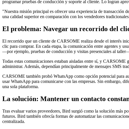
programar pruebas de conducción y soporte al cliente. Lo logran aprove
"Nuestra misión principal es ofrecer una experiencia de transacción
una calidad superior en comparación con los vendedores tradicionales
El problema: Navegar un recorrido del cli
El recorrido que un cliente de CARSOME realiza desde el interés inic
clic para comprar. En cada etapa, la comunicación entre agentes y usu
—por ejemplo, pruebas de conducción y visitas presenciales al taller— 
Todas estas comunicaciones estaban aisladas entre sí, y CARSOME ges
administrar. Además, dependían principalmente de mensajes SMS trad
CARSOME también probó WhatsApp como opción potencial para automat
usar WhatsApp para comunicarse con las empresas. Sin embargo, dife
una sola plataforma.
La solución: Mantener un contacto constant
Tras evaluar varios proveedores, Bird surgió como la solución más 
futuros. Bird también ofrecía formas de automatizar las comunicacio
centralizada.