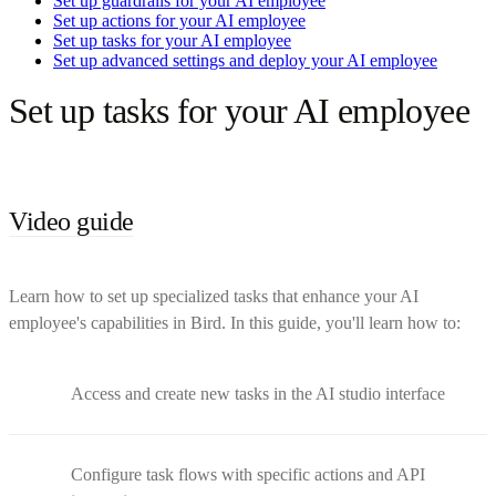
Set up guardrails for your AI employee
Set up actions for your AI employee
Set up tasks for your AI employee
Set up advanced settings and deploy your AI employee
Set up tasks for your AI employee
Video guide
Learn how to set up specialized tasks that enhance your AI
employee's capabilities in Bird. In this guide, you'll learn how to:
Access and create new tasks in the AI studio interface
Configure task flows with specific actions and API