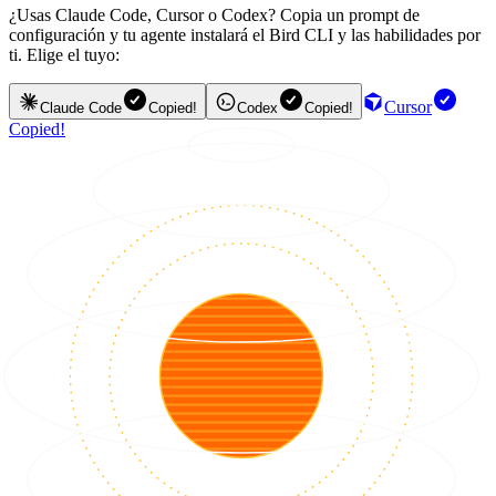
¿Usas Claude Code, Cursor o Codex? Copia un prompt de
configuración y tu agente instalará el Bird CLI y las habilidades por
ti. Elige el tuyo:
Cursor
Claude Code
Copied!
Codex
Copied!
Copied!