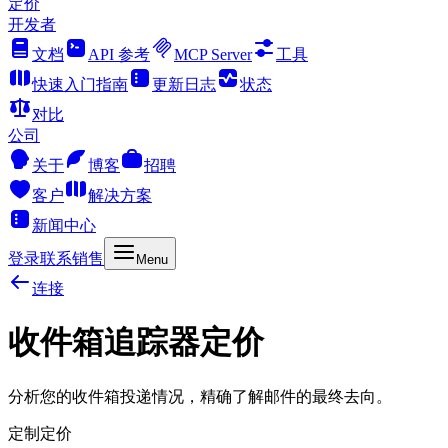
定价
开发者
文档
API 参考
MCP Server
工具
快速入门指南
更新日志
状态
对比
公司
关于
博客
招聘
客户
解决方案
新闻中心
登录
联系销售
Menu
连接
收件箱追踪器定价
分析您的收件箱投递情况，精确了解邮件的最终去向。
定制定价