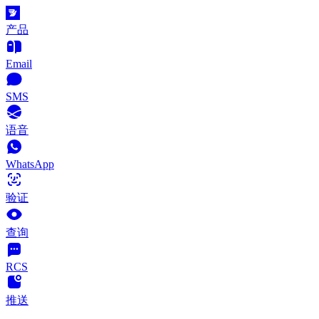
产品
Email
SMS
语音
WhatsApp
验证
查询
RCS
推送