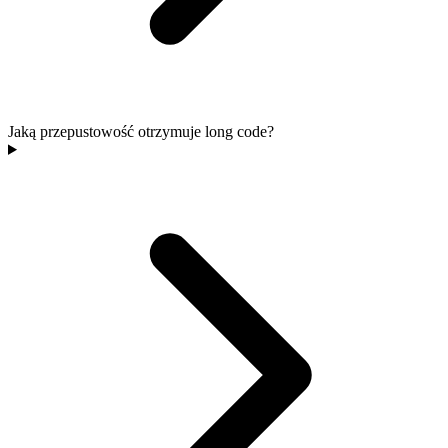
Jaką przepustowość otrzymuje long code?