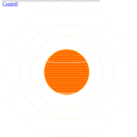
Copied!