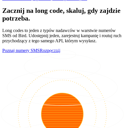
Zacznij na long code, skaluj, gdy zajdzie
potrzeba.
Long codes to jeden z typów nadawców w warstwie numerów
SMS od Bird. Udostępnij jeden, zarejestruj kampanię i routuj ruch
przychodzący z tego samego API, którym wysyłasz.
Poznaj numery SMS
Rozpocznij