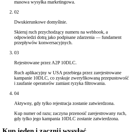
masowa wysyłka marketingowa.
02
Dwukierunkowe domyślnie.
Skieruj ruch przychodzący numeru na webhook, a
odpowiedzi dotrą jako podpisane zdarzenia — fundament
przepływów konwersacyjnych.
03
Rejestrowane przez A2P 10DLC.
Ruch aplikacyjny w USA przebiega przez zarejestrowane
kampanie 10DLC, co zyskuje zweryfikowaną przepustowość
i zaufanie operatorów zamiast ryzyka filtrowania.
04
Aktywny, gdy tylko rejestracja zostanie zatwierdzona.
Kup numer od razu; zaczyna przenosić zarejestrowany ruch,
gdy tylko jego kampania 10DLC zostanie zatwierdzona.
Kup jeden i zacznij wysyłać.