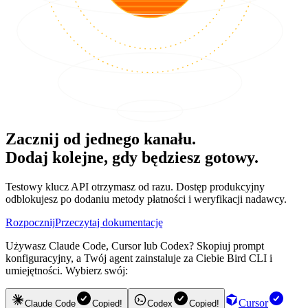
Zacznij od jednego kanału.
Dodaj kolejne, gdy będziesz gotowy.
Testowy klucz API otrzymasz od razu. Dostęp produkcyjny
odblokujesz po dodaniu metody płatności i weryfikacji nadawcy.
Rozpocznij
Przeczytaj dokumentację
Używasz Claude Code, Cursor lub Codex? Skopiuj prompt
konfiguracyjny, a Twój agent zainstaluje za Ciebie Bird CLI i
umiejętności. Wybierz swój:
Cursor
Claude Code
Copied!
Codex
Copied!