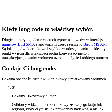
Kiedy long code to właściwy wybór.
Długie numery to jeden z czterech typów nadawców w interfejsie
numerów Bird SMS
, stanowiącym część szerszego
Bird SMS API
.
Są lokalne, dwukierunkowe i szybkie w udostępnianiu — idealny
punkt wyjścia dla większości ruchu konwersacyjnego i
transakcyjnego, zanim wolumen uzasadni użycie krótkiego numeru.
Co daje Ci long code.
Lokalna obecność, ruch dwukierunkowy, umiarkowany wolumen.
01
Lokalny 10-cyfrowy numer.
Odbiorcy widzą numer kierunkowy ze swojego kraju lub
regionu, który czyta się jak prawdziwy nadawca, a nie jak