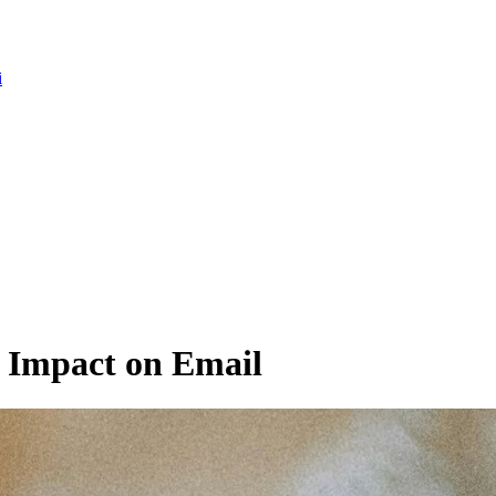
i
s Impact on Email